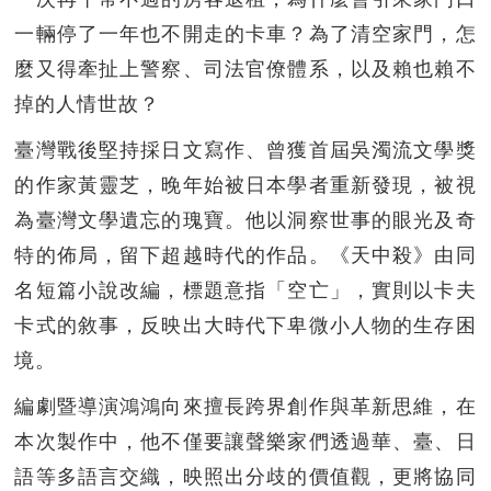
一輛停了一年也不開走的卡車？為了清空家門，怎
麼又得牽扯上警察、司法官僚體系，以及賴也賴不
掉的人情世故？
臺灣戰後堅持採日文寫作、曾獲首屆吳濁流文學獎
的作家黃靈芝，晚年始被日本學者重新發現，被視
為臺灣文學遺忘的瑰寶。他以洞察世事的眼光及奇
特的佈局，留下超越時代的作品。《天中殺》由同
名短篇小說改編，標題意指「空亡」，實則以卡夫
卡式的敘事，反映出大時代下卑微小人物的生存困
境。
編劇暨導演鴻鴻向來擅長跨界創作與革新思維，在
本次製作中，他不僅要讓聲樂家們透過華、臺、日
語等多語言交織，映照出分歧的價值觀，更將協同