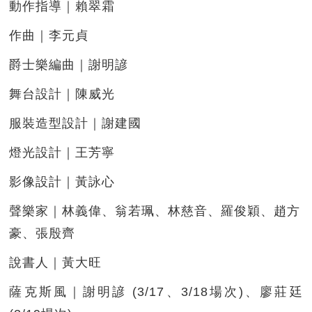
動作指導｜賴翠霜
作曲｜李元貞
爵士樂編曲｜謝明諺
舞台設計｜陳威光
服裝造型設計｜謝建國
燈光設計｜王芳寧
影像設計｜黃詠心
聲樂家｜林義偉、翁若珮、林慈音、羅俊穎、趙方
豪、張殷齊
說書人｜黃大旺
薩克斯風｜謝明諺 (3/17、3/18場次)、廖莊廷