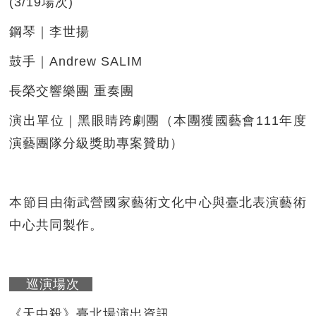
(3/19場次)
鋼琴｜李世揚
鼓手｜Andrew SALIM
長榮交響樂團 重奏團
演出單位｜黑眼睛跨劇團（本團獲國藝會111年度
演藝團隊分級獎助專案贊助）
本節目由衛武營國家藝術文化中心與臺北表演藝術
中心共同製作。
巡演場次
《天中殺》臺北場演出資訊