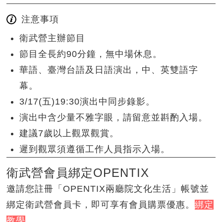
注意事項
衛武營主辦節目
節目全長約90分鐘，無中場休息。
華語、臺灣台語及日語演出，中、英雙語字
幕。
3/17(五)19:30演出中同步錄影。
演出中含少量不雅字眼，請留意並斟酌入場。
建議7歲以上觀眾觀賞。
遲到觀眾須遵循工作人員指示入場。
衛武營會員綁定OPENTIX
邀請您註冊「OPENTIX兩廳院文化生活」帳號並
綁定衛武營會員卡，即可享有會員購票優惠。
綁定
教學