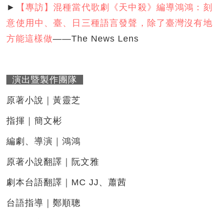
►
【專訪】混種當代歌劇《天中殺》編導鴻鴻：刻
意使用中、臺、日三種語言發聲，除了臺灣沒有地
方能這樣做
——The News Lens
演出暨製作團隊
原著小說｜黃靈芝
指揮｜簡文彬
編劇、導演｜鴻鴻
原著小說翻譯｜阮文雅
劇本台語翻譯｜MC JJ、蕭茜
台語指導｜鄭順聰