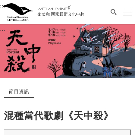
衛武營國家藝術文化中心
衛武營國家藝術文化中心 National Kaohsi
:::
選單連結區塊，此區塊列有本網站主要連結。
中央內容區塊，為本頁主要內容區。
網站
搜尋(開啟
:::
中央內容區塊，為本頁主要內容區。
節目資訊
混種當代歌劇《天中殺》