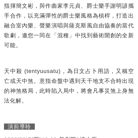
指揮簡文彬，與作曲家李元貞、爵士樂手謝明諺攜
手合作，以充滿彈性的爵士樂風格為槓桿，打造出
融合室內樂、聲樂演唱與薩克斯風自由協奏的當代
歌劇，邀您一同在「混種」中找到藝術開創的全新
可能。
天中殺 (tentyuusatu)，為日文占卜用語，又稱空
亡或天中煞。意指命盤中遇到天干地支不合時出現
的神煞格局，此時陷入局中，將會凡事災煞上身無
法化解。
演前導聆