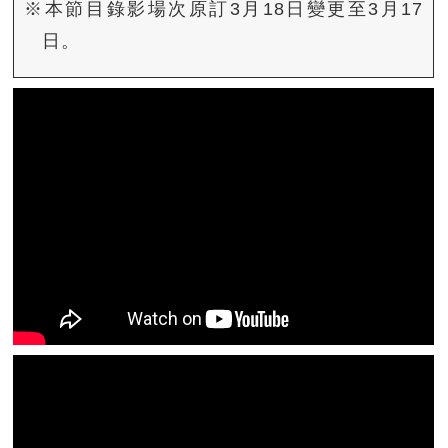
※本節目錄影場次原訂3月18日變更至3月17
日。