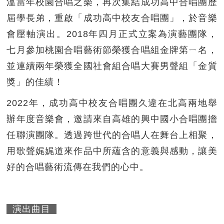
溫當年校園合唱之樂，再次集結成功高中合唱團歷
屆學長弟，重啟「成功高中校友合唱團」，於音樂
會壓軸演出。2018年四月正式立案為演藝團隊，
七月參加桃園合唱藝術節榮獲合唱組金牌第ㄧ名，
並連續兩年榮獲全國社會組合唱大賽男聲組「金質
獎」的佳績！
2022年，成功高中校友合唱團久違在北高兩地舉
辦年度音樂會，邀請來自高雄的興中國小合唱團擔
任聯演團隊。透過跨世代的合唱人在舞台上相聚，
用歌聲娓娓道來作品中所蘊含的意義與感動，讓美
好的合唱藝術流傳在我們的心中。
演出曲目