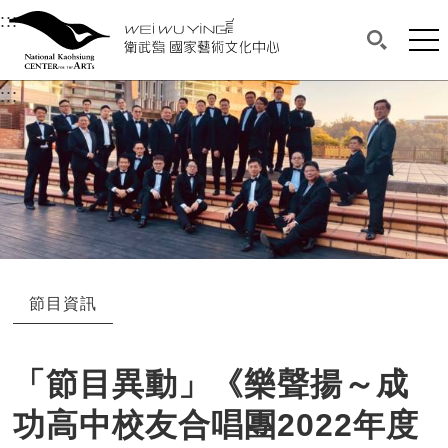
衛武營國家藝術文化中心
衛武營國家藝術文化中心 National Kaohsi
:::
選單連結區塊，此區塊列有本網站主要連結。
中央內容區塊，為本頁主要內容區。
網站
搜尋(開啟
:::
中央內容區塊，為本頁主要內容區。
節目資訊
「節目異動」《樂聲揚～成
功高中校友合唱團2022年度