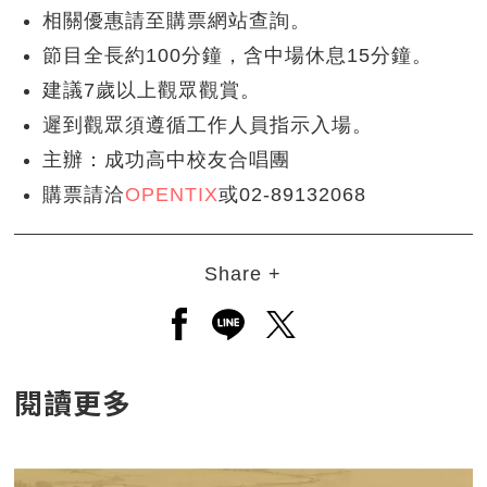
相關優惠請至購票網站查詢。
節目全長約100分鐘，含中場休息15分鐘。
建議7歲以上觀眾觀賞。
遲到觀眾須遵循工作人員指示入場。
主辦：成功高中校友合唱團
購票請洽
OPENTIX
或02-89132068
Share +
另開新視窗分享至facebook
另開新視窗分享至line
另開新視窗分享至twitt
閱讀更多