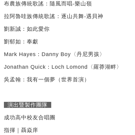
布農族傳統歌謠：隨風而唱-樂山嶺
拉阿魯哇族傳統歌謠：逐山共舞-遇貝神
劉新誠：如此愛你
劉郁如：奉獻
Mark Hayes：Danny Boy〈丹尼男孩〉
Jonathan Quick：Loch Lomond〈羅莽湖畔〉
吳孟翰：我有一個夢（世界首演）
演出暨製作團隊
成功高中校友合唱團
指揮｜聶焱庠