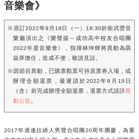
音樂會》
※原訂2022年9月19日（一）19:30於衛武營音
樂廳演出之《樂聲揚～成功高中校友合唱團
2022年度音樂會》，指揮林坤輝將異動為聶
焱庠擔任，造成不便，敬請見諒。
※因節目異動，已購票觀眾可持原票券入場，或
辦理全額退票，最遲請於2022年9月19日
（含）前完成辦理全額退票，退票方式請詳
異
動公告
。
2017年適逢拉縴人男聲合唱團20周年團慶，為重