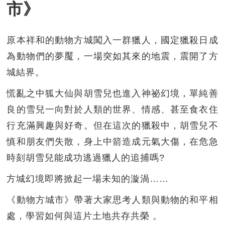
市》
原本祥和的動物方城闖入一群獵人，國定獵殺日成
為動物們的夢魘，一場突如其來的地震，震開了方
城結界。
慌亂之中狐大仙與胡雪兒也進入神祕幻境，單純善
良的雪兒一向對於人類的世界、情感、甚至食衣住
行充滿興趣與好奇。但在這次的獵殺中，胡雪兒不
慎和朋友們失散，身上中箭造成元氣大傷，在危急
時刻胡雪兒能成功逃過獵人的追捕嗎?
方城幻境即將掀起一場未知的漩渦……
《動物方城市》帶著大家思考人類與動物的和平相
處，學習如何與這片土地共存共榮 。