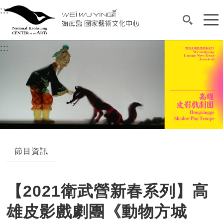
衛武營國家藝術文化中心
衛武營國家藝術文化中心 National Kaohsi
:::
選單連結區塊，此區塊列有本網站主要連結。
中央內容區塊，為本頁主要內容區。
網站
搜尋(開啟
:::
中央內容區塊，為本頁主要內容區。
節目資訊
【2021衛武營新春系列】高
雄皮影戲劇團《動物方城