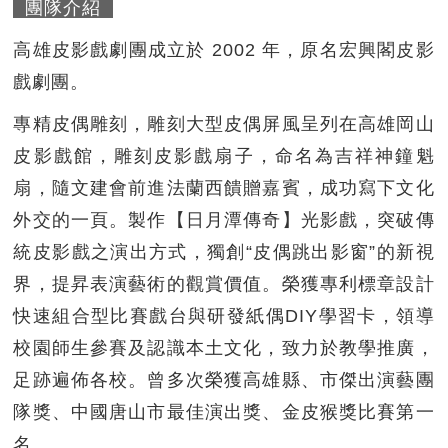
團隊介紹
高雄皮影戲劇團成立於 2002 年，原名宏興閣皮影
戲劇團。
專精皮偶雕刻，雕刻大型皮偶屏風呈列在高雄岡山
皮影戲館，雕刻皮影戲扇子，命名為吉祥神鐘魁
扇，隨文建會前進法蘭西饋贈嘉賓，成功寫下文化
外交的一頁。製作【日月潭傳奇】光影戲，突破傳
統皮影戲之演出方式，獨創“皮偶跳出影窗”的新視
界，提昇表演藝術的觀賞價值。榮獲專利標章設計
快速組合型比賽戲台與研發紙偶DIY學習卡，領導
校園師生參賽及認識本土文化，致力於教學推廣，
足跡遍佈各校。曾多次榮獲高雄縣、市傑出演藝團
隊獎、中國唐山市最佳演出獎、金皮猴獎比賽第一
名。