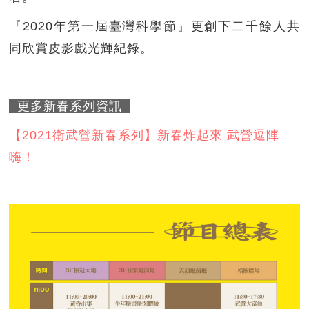
『2020年第一屆臺灣科學節』更創下二千餘人共
同欣賞皮影戲光輝紀錄。
更多新春系列資訊
【2021衛武營新春系列】新春炸起來 武營逗陣
嗨！