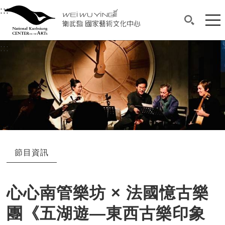
衛武營國家藝術文化中心
衛武營國家藝術文化中心 National Kaohsi
:::
選單連結區塊，此區塊列有本網站主要連結。
中央內容區塊，為本頁主要內容區。
網站
搜尋(開啟
:::
中央內容區塊，為本頁主要內容區。
節目資訊
心心南管樂坊 × 法國憶古樂
團《五湖遊—東西古樂印象