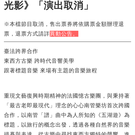
光影》「演出取消」
※本檔節目取消，售出票券將依購票金額辦理退
票，退票方式請詳
異動公告。
臺法跨界合作
東西方古樂 跨時代音響美學
跟著標題音樂 來場有主題的音樂旅程
重現文藝復興時期精神的法國憶古樂團，與秉持著
「最古老即最現代」理念的心心南管樂坊首次跨國
合作，以南管「譜」曲中為人所知的《五湖遊》為
標題，以旅行的概念出發，透過各種自然界的音樂
描摹與表達，從古樂中尋找東西方獨特的聲響，進