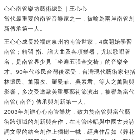
心心南管樂坊藝術總監｜王心心
當代最重要的南管音樂家之一，被喻為兩岸南管創
新傳承第一人。
王心心成長於福建泉州的南管世家，4歲開始學習
南管；精習 指、譜大曲及各項樂器，尤以歌唱著
名，是南管界少見「坐遍五張金交椅」的音樂全
才。90年代移民台灣後深受，台灣現代藝術家包括
林懷民、董陽孜、羅曼菲、吳素君、等人之薰陶與
影響，多次受邀歐美重要藝術節演出，被譽為當代
南管( 南音) 傳承與創新第一人。
2003年創辦心心南管樂坊，致力於南管與當代藝
術跨領域的創新與合作，在南管吟唱與中國古典詩
詞文學的結合創作上獨樹一幟，經典作品如《葬花