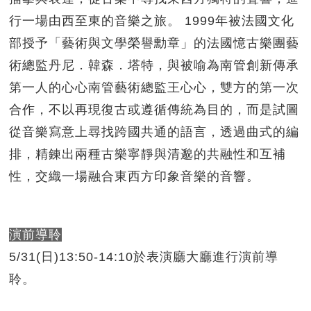
行一場由西至東的音樂之旅。 1999年被法國文化
部授予「藝術與文學榮譽勳章」的法國憶古樂團藝
術總監丹尼．韓森．塔特，與被喻為南管創新傳承
第一人的心心南管藝術總監王心心，雙方的第一次
合作，不以再現復古或遵循傳統為目的，而是試圖
從音樂寫意上尋找跨國共通的語言，透過曲式的編
排，精鍊出兩種古樂寧靜與清邈的共融性和互補
性，交織一場融合東西方印象音樂的音響。
演前導聆
5/31(日)13:50-14:10於表演廳大廳進行演前導
聆。