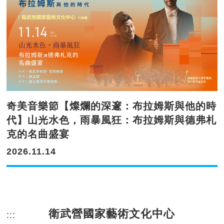
奇美音樂節【燦爛的深邃：布拉姆斯與他的時
代】山光水色，雨暴風狂：布拉姆斯與德弗札
克的名曲盛宴
2026.11.14
衛武營國家藝術文化中心
:::
頁尾網站資訊。