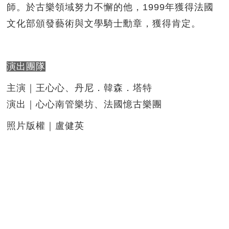
師。於古樂領域努力不懈的他，1999年獲得法國
文化部頒發藝術與文學騎士勳章，獲得肯定。
演出團隊
主演｜王心心、丹尼．韓森．塔特
演出｜心心南管樂坊、法國憶古樂團
照片版權｜盧健英