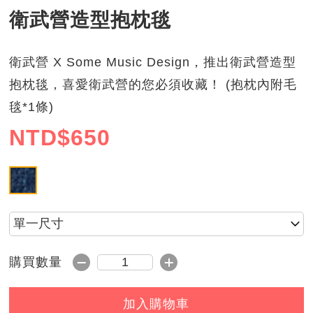
衛武營造型抱枕毯
衛武營 X Some Music Design，推出衛武營造型
抱枕毯，喜愛衛武營的您必須收藏！ (抱枕內附毛
毯*1條)
NTD$
650
衛武營款
請選擇尺寸
減1
加1
購買數量
購買數量
加入購物車