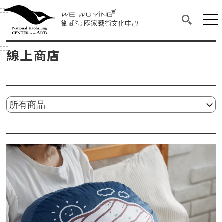
衛武營國家藝術文化中心
衛武營國家藝術文化中心 National Kaohsi
:::
選單連結區塊，此區塊列有本網站主要連結。
中央內容區塊，為本頁主要內容區。
網站
搜尋(開啟
:::
中央內容區塊，為本頁主要內容區。
線上商店
請選擇