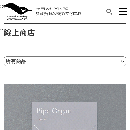
衛武營國家藝術文化中心
衛武營國家藝術文化中心 National Kaohsi
:::
選單連結區塊，此區塊列有本網站主要連結。
中央內容區塊，為本頁主要內容區。
網站
搜尋(開啟
:::
中央內容區塊，為本頁主要內容區。
線上商店
請選擇