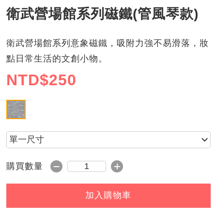
衛武營場館系列磁鐵(管風琴款)
衛武營場館系列意象磁鐵，吸附力強不易滑落，妝
點日常生活的文創小物。
NTD$
250
造型磁鐵
請選擇尺寸
減1
加1
購買數量
購買數量
加入購物車