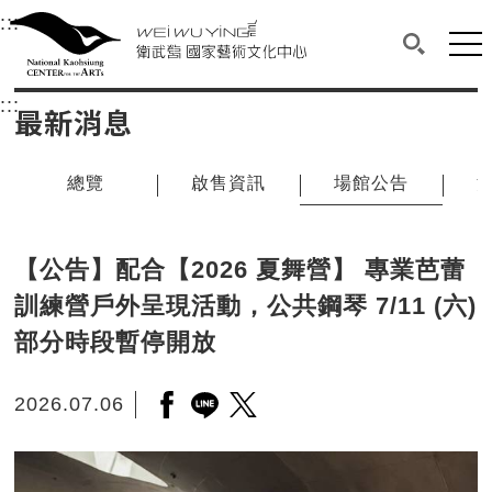
衛武營國家藝術文化中心
衛武營國家藝術文化中心 National Kaohsi
:::
選單連結區塊，此區塊列有本網站主要連結。
中央內容區塊，為本頁主要內容區。
網站
搜尋(開啟
:::
中央內容區塊，為本頁主要內容區。
最新消息
總覽
啟售資訊
場館公告
【公告】配合【2026 夏舞營】 專業芭蕾
訓練營戶外呈現活動，公共鋼琴 7/11 (六)
部分時段暫停開放
2026.07.06
另開新視窗分享至facebook
另開新視窗分享至line
另開新視窗分享至twitter