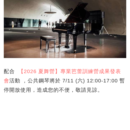
配合
【2026 夏舞營】專業芭蕾訓練營成果發表
會
活動 ，公共鋼琴將於 7/11 (六) 12:00-17:00 暫
停開放使用，造成您的不便，敬請見諒。