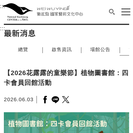
衛武營國家藝術文化中心
衛武營國家藝術文化中心 National Kaohsi
:::
選單連結區塊，此區塊列有本網站主要連結。
中央內容區塊，為本頁主要內容區。
網站
搜尋(開啟
:::
中央內容區塊，為本頁主要內容區。
最新消息
總覽
啟售資訊
場館公告
【2026花露露的童樂節】植物圖書館：四
卡會員回館活動
2026.06.03
另開新視窗分享至facebook
另開新視窗分享至line
另開新視窗分享至twitter