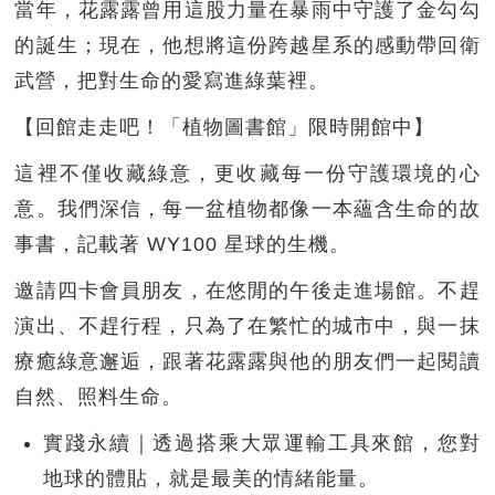
當年，花露露曾用這股力量在暴雨中守護了金勾勾
的誕生；現在，他想將這份跨越星系的感動帶回衛
武營，把對生命的愛寫進綠葉裡。
【回館走走吧！「植物圖書館」限時開館中】
這裡不僅收藏綠意，更收藏每一份守護環境的心
意。我們深信，每一盆植物都像一本蘊含生命的故
事書，記載著 WY100 星球的生機。
邀請四卡會員朋友，在悠閒的午後走進場館。不趕
演出、不趕行程，只為了在繁忙的城市中，與一抹
療癒綠意邂逅，跟著花露露與他的朋友們一起閱讀
自然、照料生命。
實踐永續｜透過搭乘大眾運輸工具來館，您對
地球的體貼，就是最美的情緒能量。