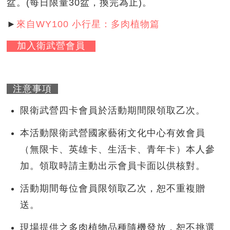
盆。(每日限量30盆，換完為止)。
►
來自WY100 小行星：多肉植物篇
加入衛武營會員
注意事項
限衛武營四卡會員於活動期間限領取乙次。
本活動限衛武營國家藝術文化中心有效會員
（無限卡、英雄卡、生活卡、青年卡）本人參
加。領取時請主動出示會員卡面以供核對。
活動期間每位會員限領取乙次，恕不重複贈
送。
現場提供之多肉植物品種隨機發放，恕不挑選