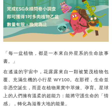
「每一盆植物，都是一本來自外星系的生命故事
書。」
在遙遠的宇宙中，花露露來自一顆被繁茂植物包
覆、充滿生機的小行星 WY100。在那裡，生命並
非憑空誕生，而是在植物果實中萃煉、孕育。星球
上的人們擁有溫柔的超能力：能將守護生命的「情
感」，轉化為滋養大地的能量。