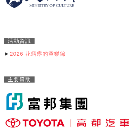
活動資訊
►
2026 花露露的童樂節
主要贊助