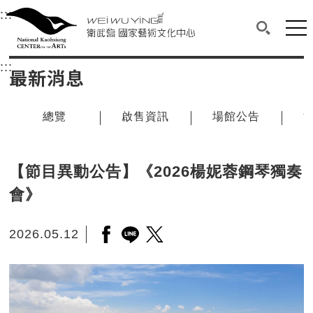
衛武營國家藝術文化中心
衛武營國家藝術文化中心 National Kaohsi
:::
選單連結區塊，此區塊列有本網站主要連結。
中央內容區塊，為本頁主要內容區。
網站
搜尋(開啟
:::
中央內容區塊，為本頁主要內容區。
最新消息
總覽
啟售資訊
場館公告
【節目異動公告】《2026楊妮蓉鋼琴獨奏
會》
2026.05.12
另開新視窗分享至facebook
另開新視窗分享至line
另開新視窗分享至twitter