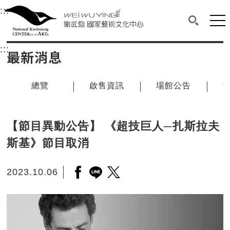
衛武營國家藝術文化中心
衛武營國家藝術文化中心 National Kaohsi
:::
選單連結區塊，此區塊列有本網站主要連結。
中央內容區塊，為本頁主要內容區。
網站
搜尋(開啟
:::
中央內容區塊，為本頁主要內容區。
最新消息
總覽
啟售資訊
場館公告
【節目異動公告】 《超技巨人─扎斯拉夫
斯基》節目取消
2023.10.06
另開新視窗分享至facebook
另開新視窗分享至line
另開新視窗分享至twitter