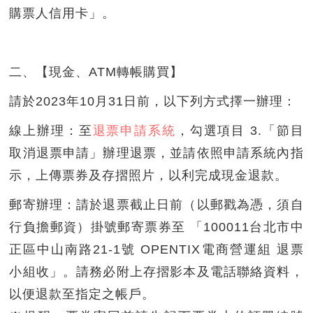
購票人信用卡」。
二、【現金、ATM轉帳購買】
請於2023年10月31日前，以下列方式擇一辦理：
線上辦理：至
退票申請系統
，勾選項目 3.「節目
取消退票申請」辦理退票，並請依照申請系統內指
示，上傳票券及存摺照片，以利完成現金退款。
郵寄辦理：請於退票截止日前（以郵戳為憑，須自
行負擔郵資）掛號郵寄票券至 「100011台北市中
正區中山南路21-1號 OPENTIX電商營運組 退票
小組收」。請務必附上存摺影本及電話聯絡資料，
以便退款至指定之帳戶。