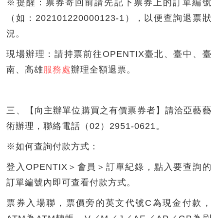
※提醒：票券寄回前請先記下票券上的訂單編號
（如：202101220000123-1），以便查詢退票狀
況。
現場辦理：請持票前往OPENTIX臺北、臺中、臺
南、高雄
服務處
辦理全額退票。
三、【向主辦單位購買之有價票券者】請洽亞藝藝
術辦理，聯絡電話（02）2951-0621。
※如何查詢付款方式：
登入OPENTIX＞會員＞訂單紀錄，點入要查詢的
訂單編號內即可查看付款方式。
票券入場聯，票價旁的英文代號C為現金付款，