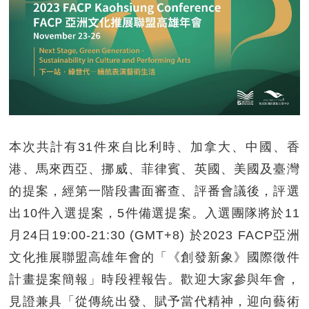
本次共計有31件來自比利時、加拿大、中國、香
港、馬來西亞、挪威、菲律賓、英國、美國及臺灣
的提案，經第一階段書面審查、評番會議後，評選
出10件入選提案，5件備選提案。入選團隊將於11
月24日19:00-21:30 (GMT+8) 於2023 FACP亞洲
文化推展聯盟高雄年會的「《創發新象》國際徵件
計畫提案簡報」時段裡報告。歡迎大家參與年會，
見證兼具「從傳統出發、賦予當代精神，迎向藝術