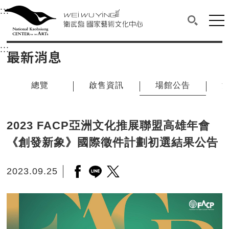
衛武營國家藝術文化中心
衛武營國家藝術文化中心 National Kaohsi
:::
選單連結區塊，此區塊列有本網站主要連結。
中央內容區塊，為本頁主要內容區。
網站
搜尋(開啟
:::
中央內容區塊，為本頁主要內容區。
最新消息
總覽
啟售資訊
場館公告
2023 FACP亞洲文化推展聯盟高雄年會
《創發新象》國際徵件計劃初選結果公告
2023.09.25
另開新視窗分享至facebook
另開新視窗分享至line
另開新視窗分享至twitter