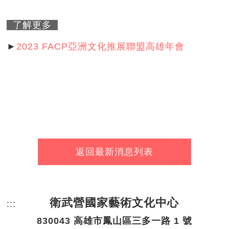
了解更多
►
2023 FACP亞洲文化推展聯盟高雄年會
返回最新消息列表
衛武營國家藝術文化中心
:::
頁尾網站資訊。
830043 高雄市鳳山區三多一路 1 號