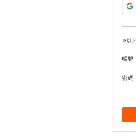
※以
帳號
密碼