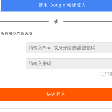
使用 Google 帳號登入
或
下所有欄位均為必填
忘記
快速登入