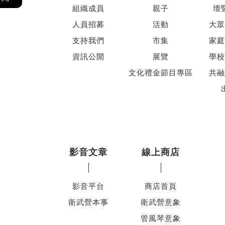
組織成員
親子
壇
人員招募
活動
大眾
支持我們
市集
家庭
資訊公開
展覽
學校
文化禮金節目專區
共融
影音文章
線上商店
影音平台
商店首頁
衛武營本事
衛武營意象
管風琴意象