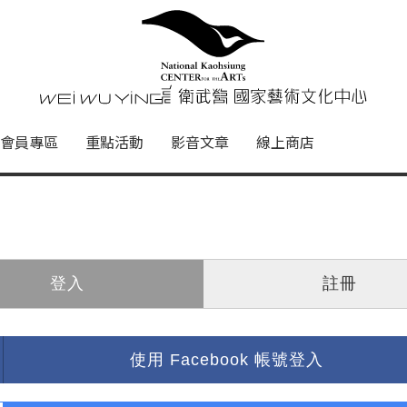
心
衛武營國家藝術文化中心 Nati
會員專區
重點活動
影音文章
線上商店
登入
註冊
使用 Facebook 帳號登入