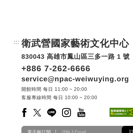
衛武營國家藝術文化中心
:::
頁尾網站資訊。
830043 高雄市鳳山區三多一路 1 號
+886 7-262-6666
service@npac-weiwuying.org
開館時間
每日
11:00 ~ 20:00
客服專線時間
每日
10:00 ~ 20:00
Facebook(另開新視窗)
X(另開新視窗)
LINE(另開新視窗)
Instagram(另開新視窗)
YouTube(另開新視窗)
電子報訂閱