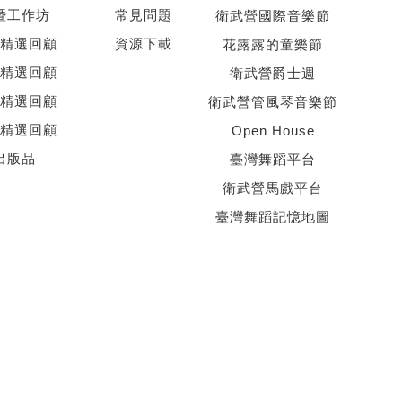
暨工作坊
常見問題
衛武營國際音樂節
精選回顧
資源下載
花露露的童樂節
精選回顧
衛武營爵士週
精選回顧
衛武營管風琴音樂節
精選回顧
Open House
出版品
臺灣舞蹈平台
衛武營馬戲平台
臺灣舞蹈記憶地圖