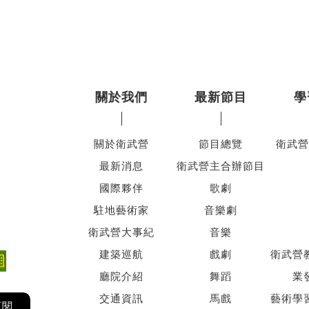
關於我們
最新節目
學
關於衛武營
節目總覽
衛武營
最新消息
衛武營主合辦節目
國際夥伴
歌劇
駐地藝術家
音樂劇
衛武營大事紀
音樂
建築巡航
戲劇
衛武營
廳院介紹
舞蹈
業
交通資訊
馬戲
藝術學
訂閱