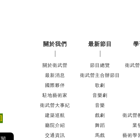
關於我們
最新節目
學
關於衛武營
節目總覽
衛武營
最新消息
衛武營主合辦節目
國際夥伴
歌劇
駐地藝術家
音樂劇
衛武營大事紀
音樂
建築巡航
戲劇
衛武營
廳院介紹
舞蹈
業
交通資訊
馬戲
藝術學
訂閱