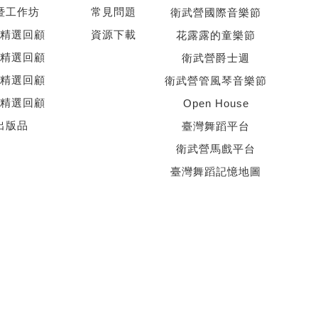
暨工作坊
常見問題
衛武營國際音樂節
精選回顧
資源下載
花露露的童樂節
精選回顧
衛武營爵士週
精選回顧
衛武營管風琴音樂節
精選回顧
Open House
出版品
臺灣舞蹈平台
衛武營馬戲平台
臺灣舞蹈記憶地圖