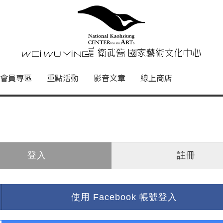
心
衛武營國家藝術文化中心 Nati
會員專區
重點活動
影音文章
線上商店
登入
註冊
使用 Facebook 帳號登入