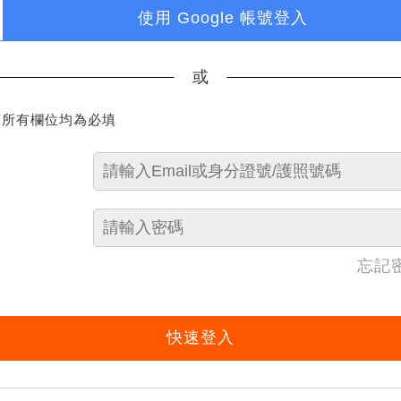
使用 Google 帳號登入
或
下所有欄位均為必填
忘記
快速登入