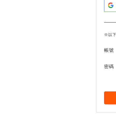
※以
帳號
密碼