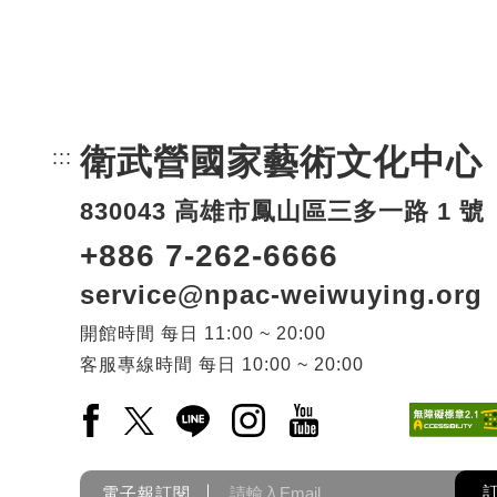
衛武營國家藝術文化中心
:::
頁尾網站資訊。
830043 高雄市鳳山區三多一路 1 號
+886 7-262-6666
service@npac-weiwuying.org
開館時間
每日
11:00 ~ 20:00
客服專線時間
每日
10:00 ~ 20:00
Facebook(另開新視窗)
X(另開新視窗)
LINE(另開新視窗)
Instagram(另開新視窗)
YouTube(另開新視窗)
電子報訂閱