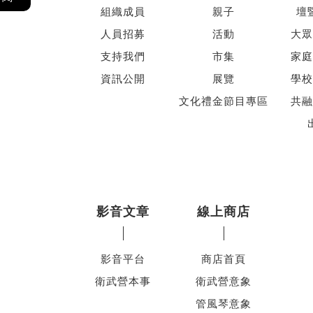
組織成員
親子
壇
人員招募
活動
大眾
支持我們
市集
家庭
資訊公開
展覽
學校
文化禮金節目專區
共融
影音文章
線上商店
影音平台
商店首頁
衛武營本事
衛武營意象
管風琴意象