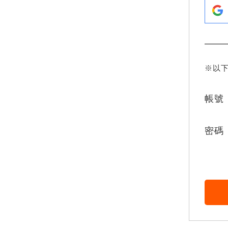
※以
帳號
密碼