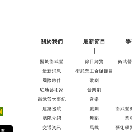
關於我們
最新節目
學
關於衛武營
節目總覽
衛武營
最新消息
衛武營主合辦節目
國際夥伴
歌劇
駐地藝術家
音樂劇
衛武營大事紀
音樂
建築巡航
戲劇
衛武營
廳院介紹
舞蹈
業
交通資訊
馬戲
藝術學
訂閱