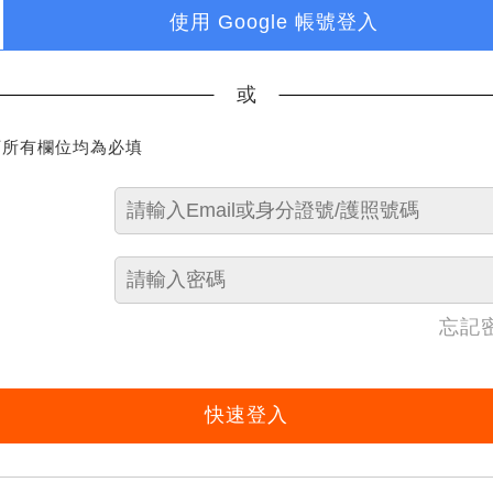
使用 Google 帳號登入
或
下所有欄位均為必填
忘記
快速登入