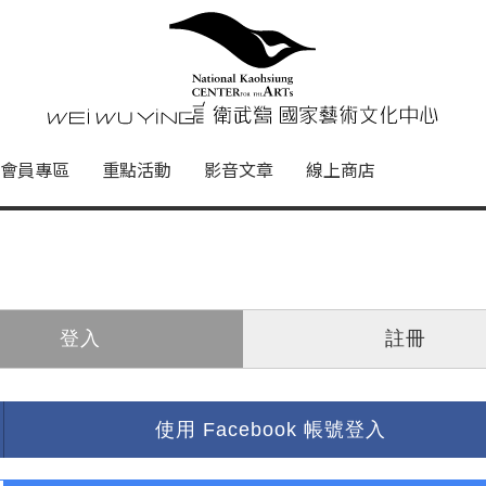
心
衛武營國家藝術文化中心 Nati
會員專區
重點活動
影音文章
線上商店
登入
註冊
使用 Facebook 帳號登入