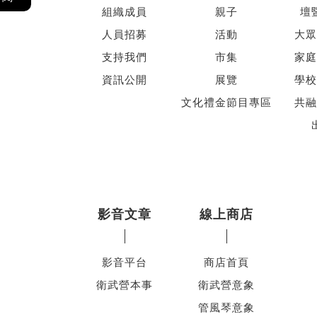
組織成員
親子
壇
人員招募
活動
大眾
支持我們
市集
家庭
資訊公開
展覽
學校
文化禮金節目專區
共融
影音文章
線上商店
影音平台
商店首頁
衛武營本事
衛武營意象
管風琴意象