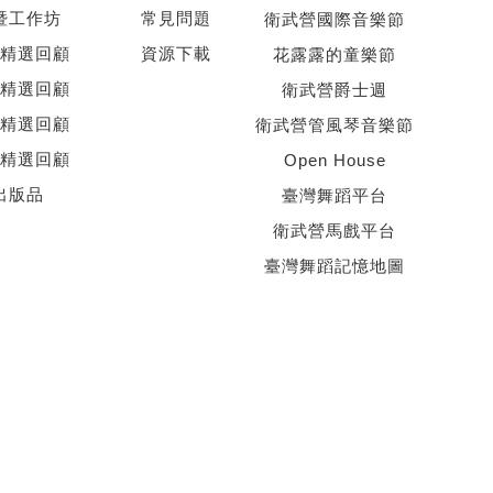
暨工作坊
常見問題
衛武營國際音樂節
精選回顧
資源下載
花露露的童樂節
精選回顧
衛武營爵士週
精選回顧
衛武營管風琴音樂節
精選回顧
Open House
出版品
臺灣舞蹈平台
衛武營馬戲平台
臺灣舞蹈記憶地圖