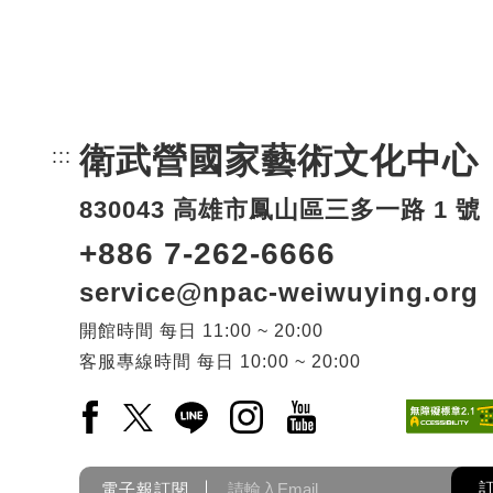
衛武營國家藝術文化中心
:::
頁尾網站資訊。
830043 高雄市鳳山區三多一路 1 號
+886 7-262-6666
service@npac-weiwuying.org
開館時間
每日
11:00 ~ 20:00
客服專線時間
每日
10:00 ~ 20:00
Facebook(另開新視窗)
X(另開新視窗)
LINE(另開新視窗)
Instagram(另開新視窗)
YouTube(另開新視窗)
電子報訂閱