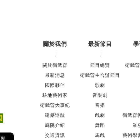
關於我們
最新節目
學
關於衛武營
節目總覽
衛武營
最新消息
衛武營主合辦節目
國際夥伴
歌劇
駐地藝術家
音樂劇
衛武營大事紀
音樂
建築巡航
戲劇
衛武營
廳院介紹
舞蹈
業
交通資訊
馬戲
藝術學
訂閱