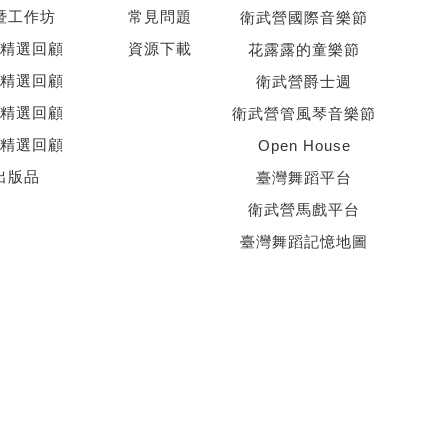
暨工作坊
常見問題
衛武營國際音樂節
精選回顧
資源下載
花露露的童樂節
精選回顧
衛武營爵士週
精選回顧
衛武營管風琴音樂節
精選回顧
Open House
出版品
臺灣舞蹈平台
衛武營馬戲平台
臺灣舞蹈記憶地圖