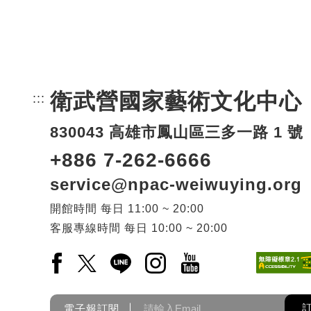
衛武營國家藝術文化中心
:::
頁尾網站資訊。
830043 高雄市鳳山區三多一路 1 號
+886 7-262-6666
service@npac-weiwuying.org
開館時間
每日
11:00 ~ 20:00
客服專線時間
每日
10:00 ~ 20:00
Facebook(另開新視窗)
X(另開新視窗)
LINE(另開新視窗)
Instagram(另開新視窗)
YouTube(另開新視窗)
電子報訂閱