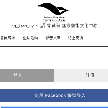
心
衛武營國家藝術文化中心 Nati
會員專區
重點活動
影音文章
線上商店
登入
註冊
使用 Facebook 帳號登入