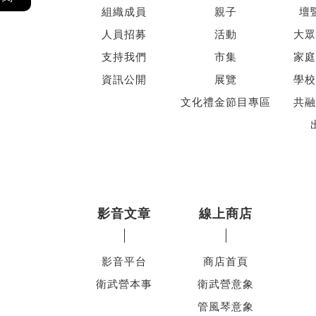
組織成員
親子
壇
人員招募
活動
大眾
支持我們
市集
家庭
資訊公開
展覽
學校
文化禮金節目專區
共融
影音文章
線上商店
影音平台
商店首頁
衛武營本事
衛武營意象
管風琴意象