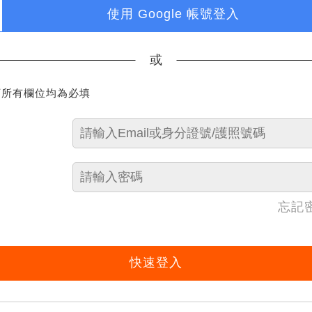
使用 Google 帳號登入
或
下所有欄位均為必填
忘記
快速登入