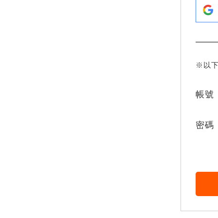
※以
帳號
密碼