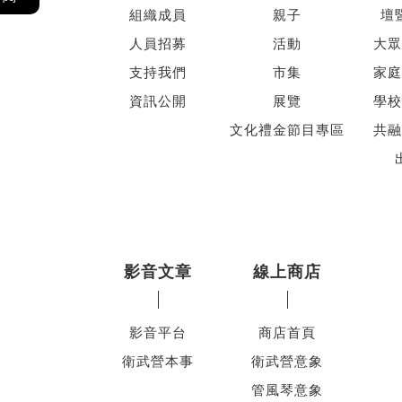
組織成員
親子
壇
人員招募
活動
大眾
支持我們
市集
家庭
資訊公開
展覽
學校
文化禮金節目專區
共融
影音文章
線上商店
影音平台
商店首頁
衛武營本事
衛武營意象
管風琴意象