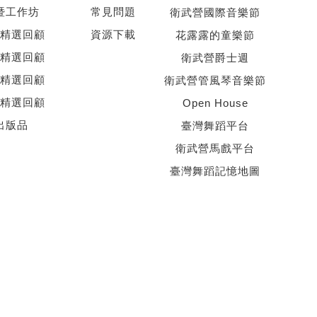
暨工作坊
常見問題
衛武營國際音樂節
精選回顧
資源下載
花露露的童樂節
精選回顧
衛武營爵士週
精選回顧
衛武營管風琴音樂節
精選回顧
Open House
出版品
臺灣舞蹈平台
衛武營馬戲平台
臺灣舞蹈記憶地圖