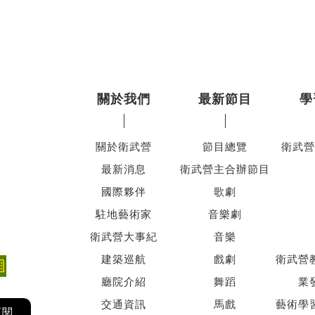
關於我們
最新節目
學
關於衛武營
節目總覽
衛武營
最新消息
衛武營主合辦節目
國際夥伴
歌劇
駐地藝術家
音樂劇
衛武營大事紀
音樂
建築巡航
戲劇
衛武營
廳院介紹
舞蹈
業
交通資訊
馬戲
藝術學
訂閱