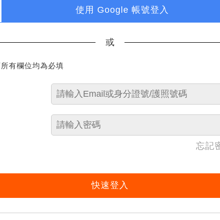
使用 Google 帳號登入
或
下所有欄位均為必填
忘記
快速登入