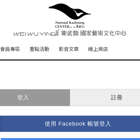
心
衛武營國家藝術文化中心 Nati
會員專區
重點活動
影音文章
線上商店
登入
註冊
使用 Facebook 帳號登入