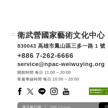
衛武營國家藝術文化中心
:::
頁尾網站資訊。
830043 高雄市鳳山區三多一路 1 號
+886 7-262-6666
service@npac-weiwuying.org
開館時間
每日
11:00 ~ 20:00
客服專線時間
每日
10:00 ~ 20:00
Facebook(另開新視窗)
X(另開新視窗)
LINE(另開新視窗)
Instagram(另開新視窗)
YouTube(另開新視窗)
電子報訂閱