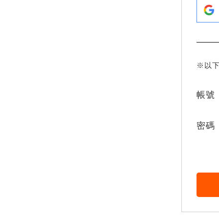
※以
帳號
密碼