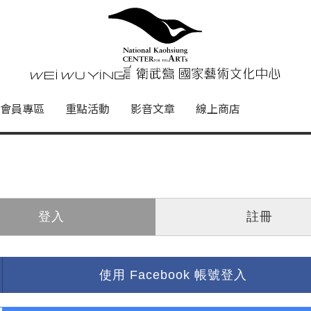
心
衛武營國家藝術文化中心 Nati
會員專區
重點活動
影音文章
線上商店
登入
註冊
使用 Facebook 帳號登入