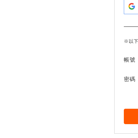
※以
帳號
密碼