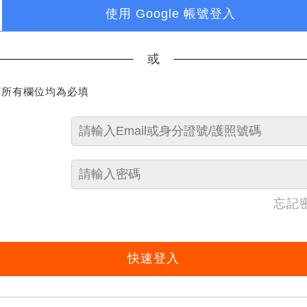
使用 Google 帳號登入
或
下所有欄位均為必填
忘記
快速登入