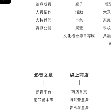
組織成員
親子
壇
人員招募
活動
大眾
支持我們
市集
家庭
資訊公開
展覽
學校
文化禮金節目專區
共融
影音文章
線上商店
影音平台
商店首頁
衛武營本事
衛武營意象
管風琴意象