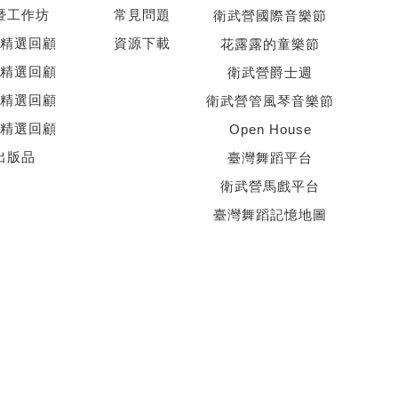
暨工作坊
常見問題
衛武營國際音樂節
精選回顧
資源下載
花露露的童樂節
精選回顧
衛武營爵士週
精選回顧
衛武營管風琴音樂節
精選回顧
Open House
出版品
臺灣舞蹈平台
衛武營馬戲平台
臺灣舞蹈記憶地圖