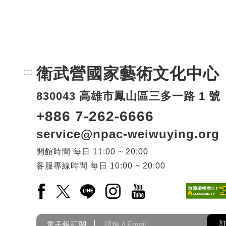
衛武營國家藝術文化中心
:::
頁尾網站資訊。
830043 高雄市鳳山區三多一路 1 號
+886 7-262-6666
service@npac-weiwuying.org
開館時間
每日
11:00 ~ 20:00
客服專線時間
每日
10:00 ~ 20:00
Facebook(另開新視窗)
X(另開新視窗)
LINE(另開新視窗)
Instagram(另開新視窗)
YouTube(另開新視窗)
電子報訂閱