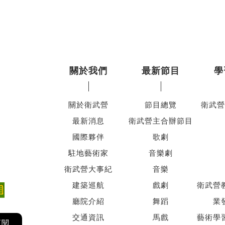
關於我們
最新節目
學
關於衛武營
節目總覽
衛武營
最新消息
衛武營主合辦節目
國際夥伴
歌劇
駐地藝術家
音樂劇
衛武營大事紀
音樂
建築巡航
戲劇
衛武營
廳院介紹
舞蹈
業
交通資訊
馬戲
藝術學
訂閱