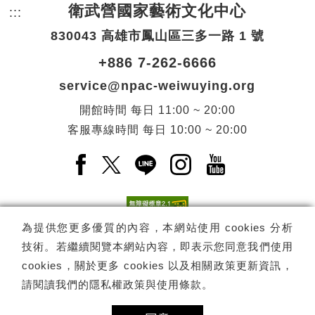
衛武營國家藝術文化中心
:::
頁尾網站資訊。
830043 高雄市鳳山區三多一路 1 號
+886 7-262-6666
service@npac-weiwuying.org
開館時間
每日
11:00 ~ 20:00
客服專線時間
每日
10:00 ~ 20:00
Facebook(另開新視窗)
X(另開新視窗)
LINE(另開新視窗)
Instagram(另開新視窗
YouTube(另開
為提供您更多優質的內容，本網站使用 cookies 分析
技術。若繼續閱覽本網站內容，即表示您同意我們使用
訂閱
電子報訂閱
cookies，關於更多 cookies 以及相關政策更新資訊，
請閱讀我們的
隱私權政策與使用條款
。
Copyright ©
國家表演藝術中心
-
衛武營國家藝術文化中心
All rights
reserved.