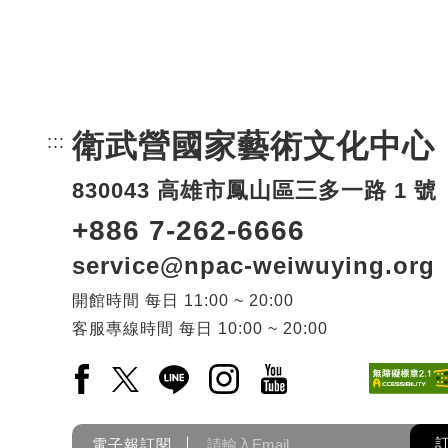
衛武營國家藝術文化中心
:::
頁尾網站資訊。
830043 高雄市鳳山區三多一路 1 號
+886 7-262-6666
service@npac-weiwuying.org
開館時間
每日
11:00 ~ 20:00
客服專線時間
每日
10:00 ~ 20:00
Facebook(另開新視窗)
X(另開新視窗)
LINE(另開新視窗)
Instagram(另開新視窗)
YouTube(另開新視窗)
電子報訂閱