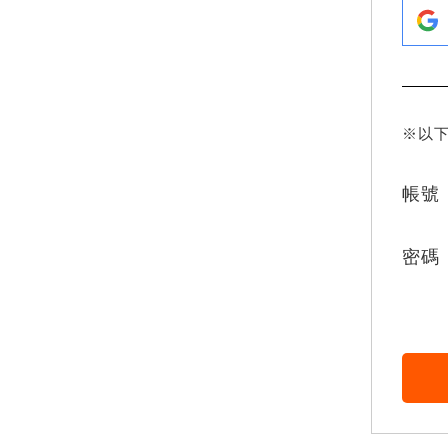
※以
帳號
密碼