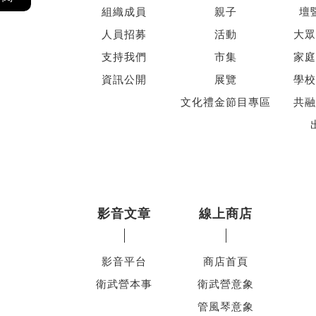
組織成員
親子
壇
人員招募
活動
大眾
支持我們
市集
家庭
資訊公開
展覽
學校
文化禮金節目專區
共融
影音文章
線上商店
影音平台
商店首頁
衛武營本事
衛武營意象
管風琴意象