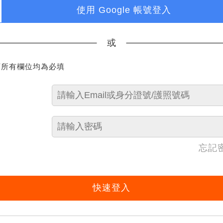
使用 Google 帳號登入
或
下所有欄位均為必填
忘記
快速登入