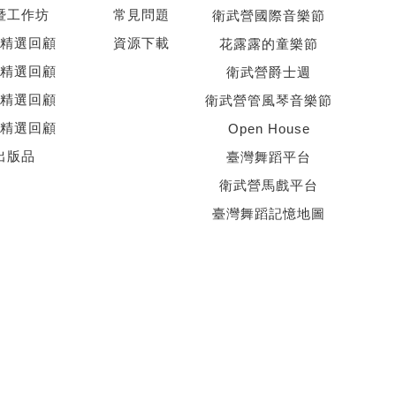
暨工作坊
常見問題
衛武營國際音樂節
精選回顧
資源下載
花露露的童樂節
精選回顧
衛武營爵士週
精選回顧
衛武營管風琴音樂節
精選回顧
Open House
出版品
臺灣舞蹈平台
衛武營馬戲平台
臺灣舞蹈記憶地圖