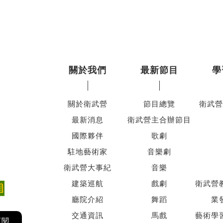
關於我們
最新節目
學
關於衛武營
節目總覽
衛武營
最新消息
衛武營主合辦節目
國際夥伴
歌劇
駐地藝術家
音樂劇
衛武營大事紀
音樂
建築巡航
戲劇
衛武營
廳院介紹
舞蹈
業
交通資訊
馬戲
藝術學
訂閱