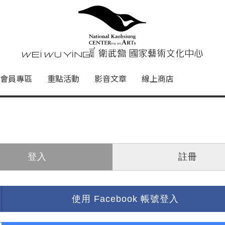
心
衛武營國家藝術文化中心 Nati
會員專區
重點活動
影音文章
線上商店
登入
註冊
使用 Facebook 帳號登入