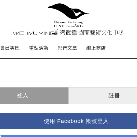
心
衛武營國家藝術文化中心 Nati
會員專區
重點活動
影音文章
線上商店
登入
註冊
使用 Facebook 帳號登入