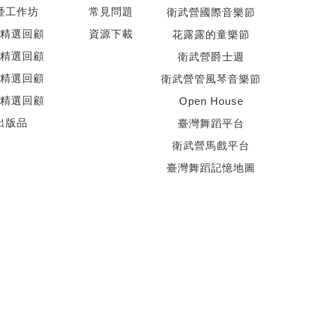
暨工作坊
常見問題
衛武營國際音樂節
精選回顧
資源下載
花露露的童樂節
精選回顧
衛武營爵士週
精選回顧
衛武營管風琴音樂節
精選回顧
Open House
出版品
臺灣舞蹈平台
衛武營馬戲平台
臺灣舞蹈記憶地圖