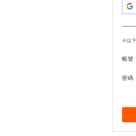
※以
帳號
密碼