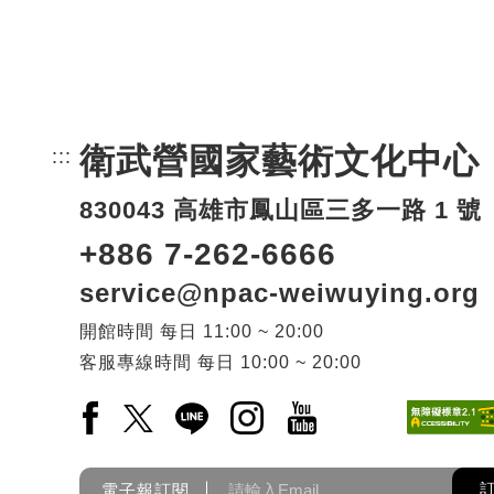
衛武營國家藝術文化中心
:::
頁尾網站資訊。
830043 高雄市鳳山區三多一路 1 號
+886 7-262-6666
service@npac-weiwuying.org
開館時間
每日
11:00 ~ 20:00
客服專線時間
每日
10:00 ~ 20:00
Facebook(另開新視窗)
X(另開新視窗)
LINE(另開新視窗)
Instagram(另開新視窗)
YouTube(另開新視窗)
電子報訂閱