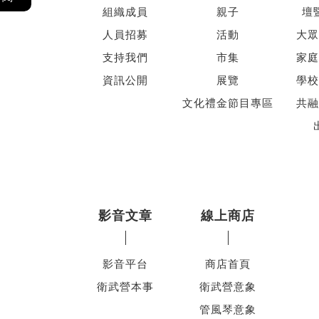
組織成員
親子
壇
人員招募
活動
大眾
支持我們
市集
家庭
資訊公開
展覽
學校
文化禮金節目專區
共融
影音文章
線上商店
影音平台
商店首頁
衛武營本事
衛武營意象
管風琴意象