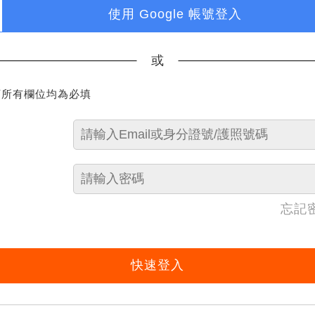
使用 Google 帳號登入
或
下所有欄位均為必填
忘記
快速登入