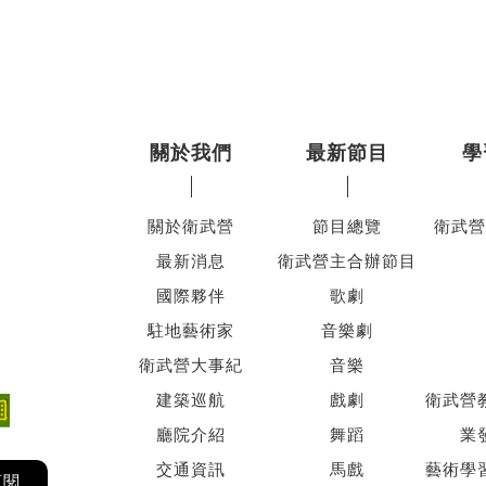
關於我們
最新節目
學
關於衛武營
節目總覽
衛武營
最新消息
衛武營主合辦節目
國際夥伴
歌劇
駐地藝術家
音樂劇
衛武營大事紀
音樂
建築巡航
戲劇
衛武營
廳院介紹
舞蹈
業
交通資訊
馬戲
藝術學
訂閱