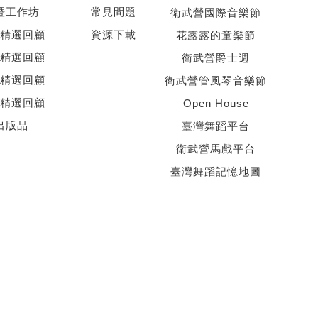
暨工作坊
常見問題
衛武營國際音樂節
精選回顧
資源下載
花露露的童樂節
精選回顧
衛武營爵士週
精選回顧
衛武營管風琴音樂節
精選回顧
Open House
出版品
臺灣舞蹈平台
衛武營馬戲平台
臺灣舞蹈記憶地圖