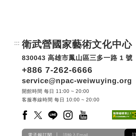
衛武營國家藝術文化中心
:::
頁尾網站資訊。
830043 高雄市鳳山區三多一路 1 號
+886 7-262-6666
service@npac-weiwuying.org
開館時間
每日
11:00 ~ 20:00
客服專線時間
每日
10:00 ~ 20:00
Facebook(另開新視窗)
X(另開新視窗)
LINE(另開新視窗)
Instagram(另開新視窗)
YouTube(另開新視窗)
電子報訂閱