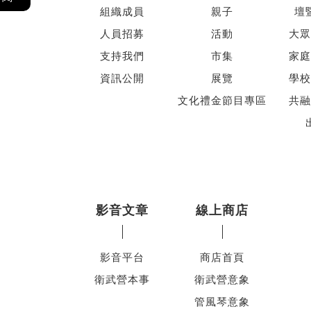
組織成員
親子
壇
人員招募
活動
大眾
支持我們
市集
家庭
資訊公開
展覽
學校
文化禮金節目專區
共融
影音文章
線上商店
影音平台
商店首頁
衛武營本事
衛武營意象
管風琴意象