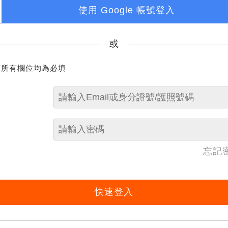
使用 Google 帳號登入
或
下所有欄位均為必填
忘記
快速登入