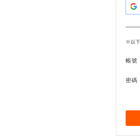
※以
帳號
密碼