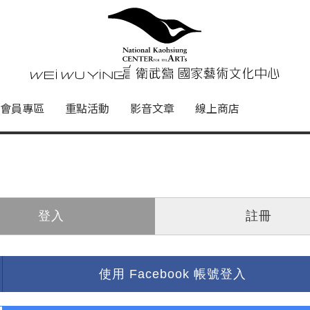
心
衛武營國家藝術文化中心 Nati
會員專區
重點活動
影音文章
線上商店
登入
註冊
使用 Facebook 帳號登入