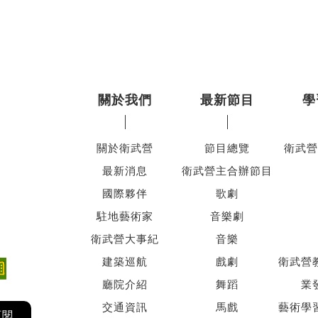
關於我們
最新節目
學
關於衛武營
節目總覽
衛武營
最新消息
衛武營主合辦節目
國際夥伴
歌劇
駐地藝術家
音樂劇
衛武營大事紀
音樂
建築巡航
戲劇
衛武營
廳院介紹
舞蹈
業
交通資訊
馬戲
藝術學
訂閱