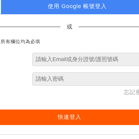
使用 Google 帳號登入
或
下所有欄位均為必填
忘記
快速登入