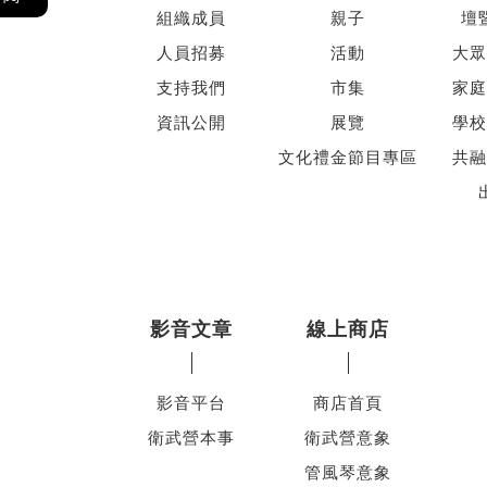
組織成員
親子
壇
人員招募
活動
大眾
支持我們
市集
家庭
資訊公開
展覽
學校
文化禮金節目專區
共融
影音文章
線上商店
影音平台
商店首頁
衛武營本事
衛武營意象
管風琴意象