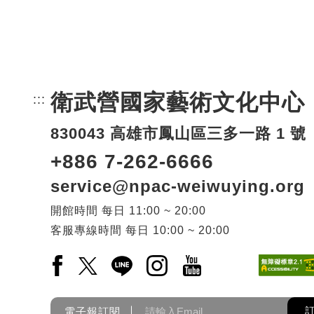
衛武營國家藝術文化中心
:::
頁尾網站資訊。
830043 高雄市鳳山區三多一路 1 號
+886 7-262-6666
service@npac-weiwuying.org
開館時間
每日
11:00 ~ 20:00
客服專線時間
每日
10:00 ~ 20:00
Facebook(另開新視窗)
X(另開新視窗)
LINE(另開新視窗)
Instagram(另開新視窗)
YouTube(另開新視窗)
電子報訂閱