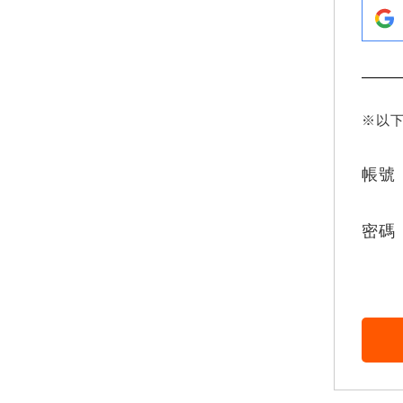
※以
帳號
密碼