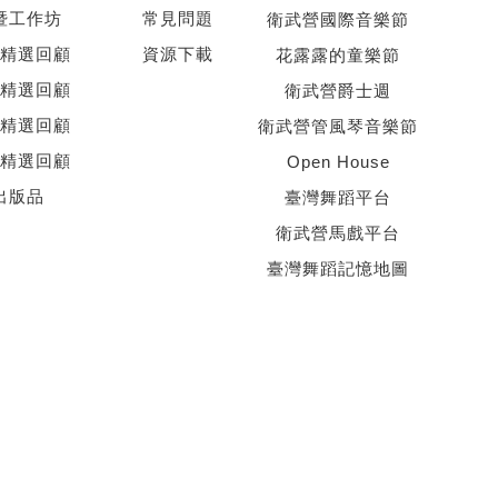
暨工作坊
常見問題
衛武營國際音樂節
精選回顧
資源下載
花露露的童樂節
精選回顧
衛武營爵士週
精選回顧
衛武營管風琴音樂節
精選回顧
Open House
出版品
臺灣舞蹈平台
衛武營馬戲平台
臺灣舞蹈記憶地圖