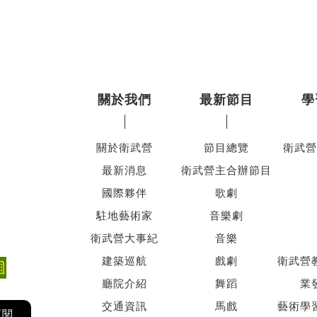
關於我們
最新節目
學
關於衛武營
節目總覽
衛武營
最新消息
衛武營主合辦節目
國際夥伴
歌劇
駐地藝術家
音樂劇
衛武營大事紀
音樂
建築巡航
戲劇
衛武營
廳院介紹
舞蹈
業
交通資訊
馬戲
藝術學
訂閱