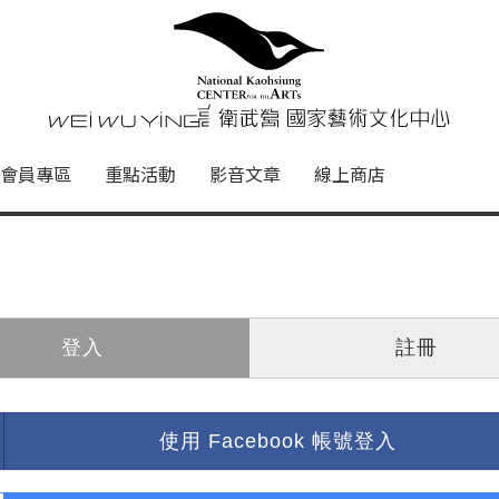
心
衛武營國家藝術文化中心 Nati
會員專區
重點活動
影音文章
線上商店
登入
註冊
使用 Facebook 帳號登入