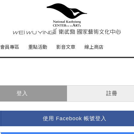
心
衛武營國家藝術文化中心 Nati
會員專區
重點活動
影音文章
線上商店
登入
註冊
使用 Facebook 帳號登入