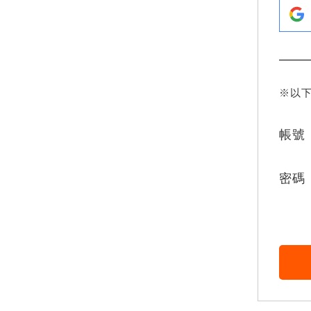
※以
帳號
密碼