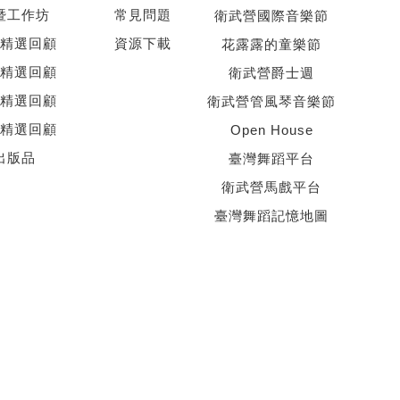
暨工作坊
常見問題
衛武營國際音樂節
精選回顧
資源下載
花露露的童樂節
精選回顧
衛武營爵士週
精選回顧
衛武營管風琴音樂節
精選回顧
Open House
出版品
臺灣舞蹈平台
衛武營馬戲平台
臺灣舞蹈記憶地圖