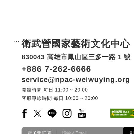
衛武營國家藝術文化中心
:::
頁尾網站資訊。
830043 高雄市鳳山區三多一路 1 號
+886 7-262-6666
service@npac-weiwuying.org
開館時間
每日
11:00 ~ 20:00
客服專線時間
每日
10:00 ~ 20:00
Facebook(另開新視窗)
X(另開新視窗)
LINE(另開新視窗)
Instagram(另開新視窗)
YouTube(另開新視窗)
電子報訂閱