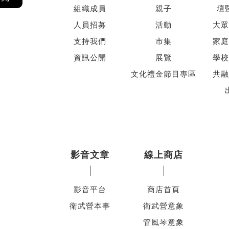
組織成員
親子
壇
人員招募
活動
大眾
支持我們
市集
家庭
資訊公開
展覽
學校
文化禮金節目專區
共融
影音文章
線上商店
影音平台
商店首頁
衛武營本事
衛武營意象
管風琴意象