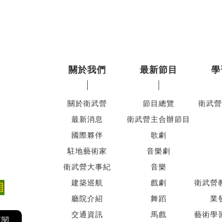
關於我們
最新節目
學
關於衛武營
節目總覽
衛武營
最新消息
衛武營主合辦節目
國際夥伴
歌劇
駐地藝術家
音樂劇
衛武營大事紀
音樂
建築巡航
戲劇
衛武營
廳院介紹
舞蹈
業
交通資訊
馬戲
藝術學
訂閱