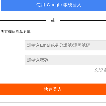
使用 Google 帳號登入
或
下所有欄位均為必填
忘記
快速登入