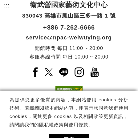
衛武營國家藝術文化中心
:::
頁尾網站資訊。
830043 高雄市鳳山區三多一路 1 號
+886 7-262-6666
service@npac-weiwuying.org
開館時間
每日
11:00 ~ 20:00
客服專線時間
每日
10:00 ~ 20:00
Facebook(另開新視窗)
X(另開新視窗)
LINE(另開新視窗)
Instagram(另開新視窗
YouTube(另開
為提供您更多優質的內容，本網站使用 cookies 分析
技術。若繼續閱覽本網站內容，即表示您同意我們使用
訂閱
電子報訂閱
cookies，關於更多 cookies 以及相關政策更新資訊，
請閱讀我們的
隱私權政策與使用條款
。
Copyright ©
國家表演藝術中心
-
衛武營國家藝術文化中心
All rights
reserved.