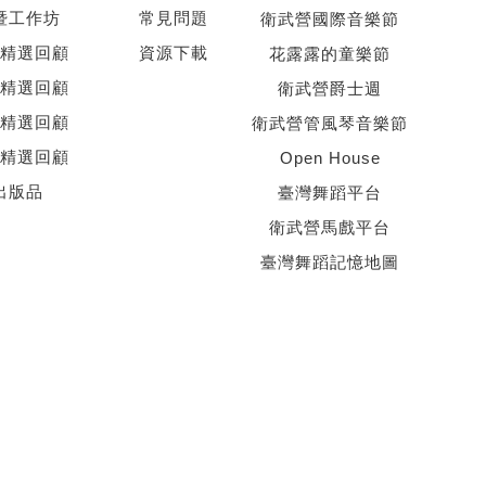
暨工作坊
常見問題
衛武營國際音樂節
精選回顧
資源下載
花露露的童樂節
精選回顧
衛武營爵士週
精選回顧
衛武營管風琴音樂節
精選回顧
Open House
出版品
臺灣舞蹈平台
衛武營馬戲平台
臺灣舞蹈記憶地圖