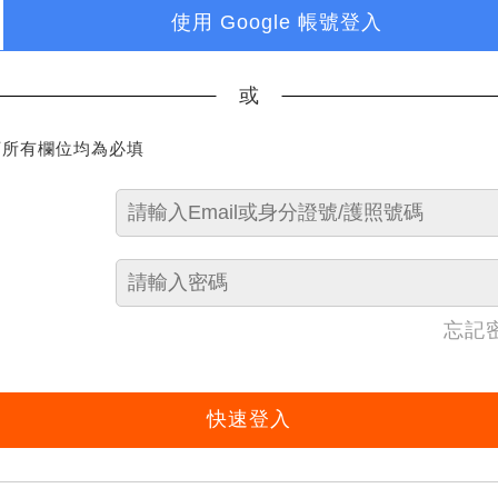
使用 Google 帳號登入
或
下所有欄位均為必填
忘記
快速登入