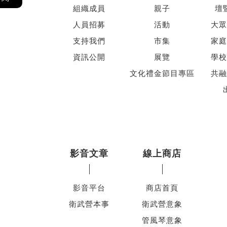
組織成員
親子
壇
人員招募
活動
大眾
支持我們
市集
家庭
資訊公開
展覽
學校
文化禮金節目專區
共融
影音文章
線上商店
影音平台
商店首頁
衛武營本事
衛武營意象
管風琴意象