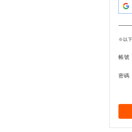
※以
帳號
密碼