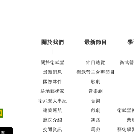
關於我們
最新節目
學
關於衛武營
節目總覽
衛武營
最新消息
衛武營主合辦節目
國際夥伴
歌劇
駐地藝術家
音樂劇
衛武營大事紀
音樂
建築巡航
戲劇
衛武營
廳院介紹
舞蹈
業
交通資訊
馬戲
藝術學
訂閱