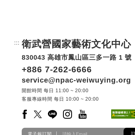
衛武營國家藝術文化中心
:::
頁尾網站資訊。
830043 高雄市鳳山區三多一路 1 號
+886 7-262-6666
service@npac-weiwuying.org
開館時間
每日
11:00 ~ 20:00
客服專線時間
每日
10:00 ~ 20:00
Facebook(另開新視窗)
X(另開新視窗)
LINE(另開新視窗)
Instagram(另開新視窗)
YouTube(另開新視窗)
電子報訂閱