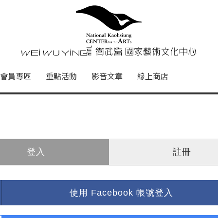
心
衛武營國家藝術文化中心 Nati
會員專區
重點活動
影音文章
線上商店
登入
註冊
使用 Facebook 帳號登入