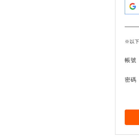
※以
帳號
密碼