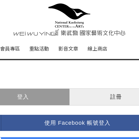
心
衛武營國家藝術文化中心 Nati
會員專區
重點活動
影音文章
線上商店
登入
註冊
使用 Facebook 帳號登入