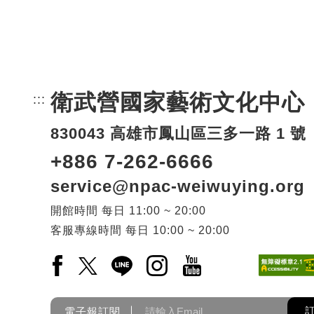
衛武營國家藝術文化中心
:::
頁尾網站資訊。
830043 高雄市鳳山區三多一路 1 號
+886 7-262-6666
service@npac-weiwuying.org
開館時間
每日
11:00 ~ 20:00
客服專線時間
每日
10:00 ~ 20:00
Facebook(另開新視窗)
X(另開新視窗)
LINE(另開新視窗)
Instagram(另開新視窗)
YouTube(另開新視窗)
電子報訂閱