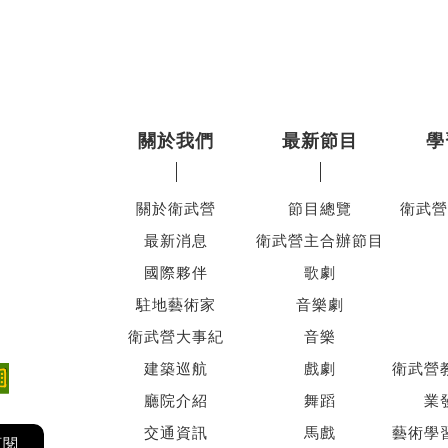
關於我們
最新節目
學
關於衛武營
節目總覽
衛武營
最新消息
衛武營主合辦節目
國際夥伴
歌劇
駐地藝術家
音樂劇
衛武營大事紀
音樂
建築巡航
戲劇
衛武營
廳院介紹
舞蹈
業
交通資訊
馬戲
藝術學
訂閱