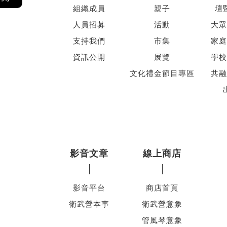
組織成員
親子
壇
人員招募
活動
大眾
支持我們
市集
家庭
資訊公開
展覽
學校
文化禮金節目專區
共融
影音文章
線上商店
影音平台
商店首頁
衛武營本事
衛武營意象
管風琴意象