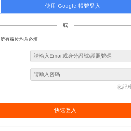
使用 Google 帳號登入
或
下所有欄位均為必填
忘記
快速登入