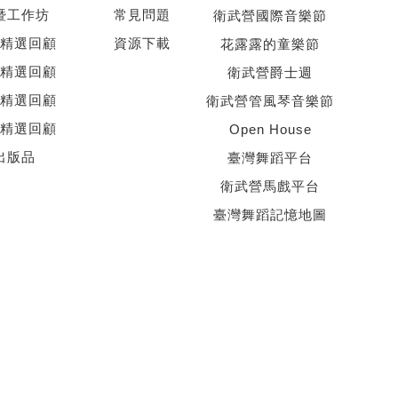
暨工作坊
常見問題
衛武營國際音樂節
精選回顧
資源下載
花露露的童樂節
精選回顧
衛武營爵士週
精選回顧
衛武營管風琴音樂節
精選回顧
Open House
出版品
臺灣舞蹈平台
衛武營馬戲平台
臺灣舞蹈記憶地圖