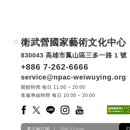
衛武營國家藝術文化中心
:::
頁尾網站資訊。
830043 高雄市鳳山區三多一路 1 號
+886 7-262-6666
service@npac-weiwuying.org
開館時間
每日
11:00 ~ 20:00
客服專線時間
每日
10:00 ~ 20:00
Facebook(另開新視窗)
X(另開新視窗)
LINE(另開新視窗)
Instagram(另開新視窗)
YouTube(另開新視窗)
電子報訂閱