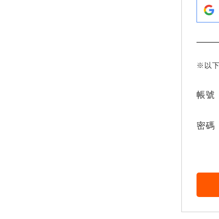
※以
帳號
密碼