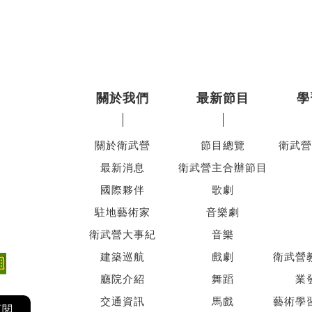
關於我們
最新節目
學
關於衛武營
節目總覽
衛武營
最新消息
衛武營主合辦節目
國際夥伴
歌劇
駐地藝術家
音樂劇
衛武營大事紀
音樂
建築巡航
戲劇
衛武營
廳院介紹
舞蹈
業
交通資訊
馬戲
藝術學
訂閱