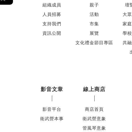
組織成員
親子
壇
人員招募
活動
大眾
支持我們
市集
家庭
資訊公開
展覽
學校
文化禮金節目專區
共融
影音文章
線上商店
影音平台
商店首頁
衛武營本事
衛武營意象
管風琴意象