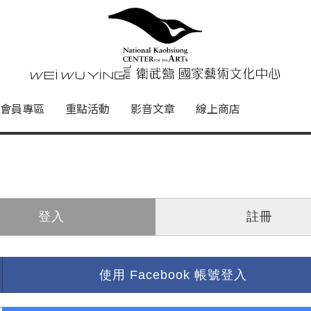
心
衛武營國家藝術文化中心 Nati
會員專區
重點活動
影音文章
線上商店
登入
註冊
使用 Facebook 帳號登入