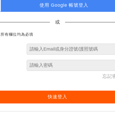
使用 Google 帳號登入
或
下所有欄位均為必填
忘記
快速登入