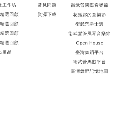
暨工作坊
常見問題
衛武營國際音樂節
精選回顧
資源下載
花露露的童樂節
精選回顧
衛武營爵士週
精選回顧
衛武營管風琴音樂節
精選回顧
Open House
出版品
臺灣舞蹈平台
衛武營馬戲平台
臺灣舞蹈記憶地圖