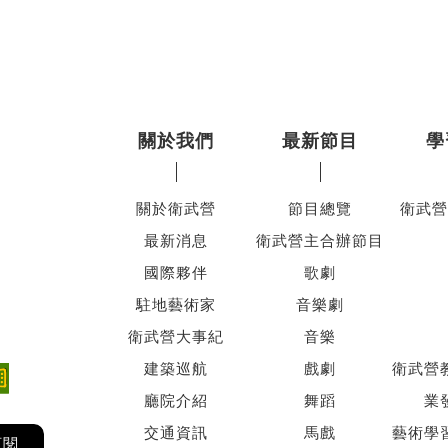
關於我們
最新節目
學
關於衛武營
節目總覽
衛武營
最新消息
衛武營主合辦節目
國際夥伴
歌劇
駐地藝術家
音樂劇
衛武營大事紀
音樂
建築巡航
戲劇
衛武營
廳院介紹
舞蹈
業
交通資訊
馬戲
藝術學
訂閱