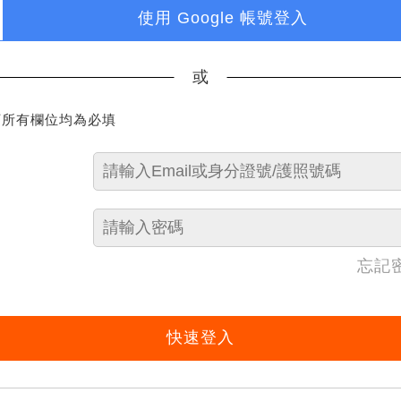
使用 Google 帳號登入
或
下所有欄位均為必填
忘記
快速登入