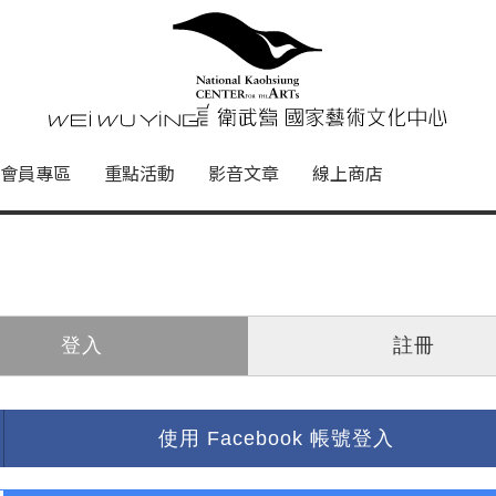
心
衛武營國家藝術文化中心 Nati
會員專區
重點活動
影音文章
線上商店
登入
註冊
使用 Facebook 帳號登入