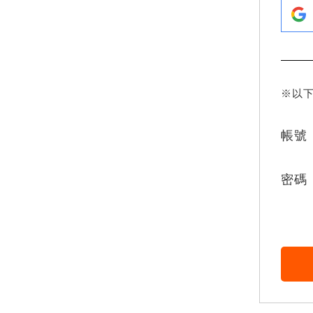
※以
帳號
密碼