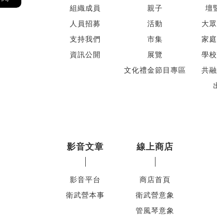
組織成員
親子
壇
人員招募
活動
大眾
支持我們
市集
家庭
資訊公開
展覽
學校
文化禮金節目專區
共融
影音文章
線上商店
影音平台
商店首頁
衛武營本事
衛武營意象
管風琴意象