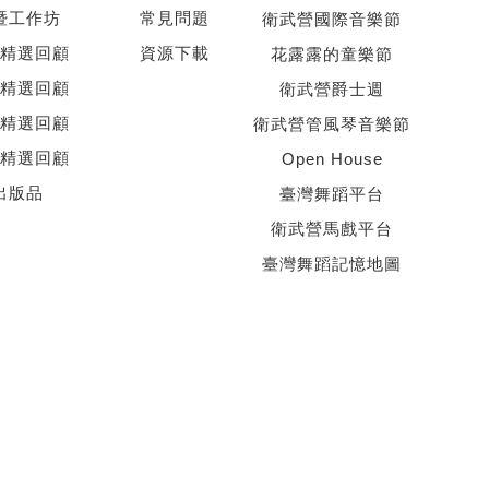
暨工作坊
常見問題
衛武營國際音樂節
精選回顧
資源下載
花露露的童樂節
精選回顧
衛武營爵士週
精選回顧
衛武營管風琴音樂節
精選回顧
Open House
出版品
臺灣舞蹈平台
衛武營馬戲平台
臺灣舞蹈記憶地圖