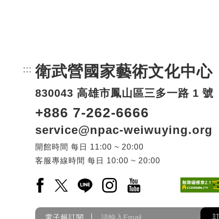
衛武營國家藝術文化中心
:::
頁尾網站資訊。
830043 高雄市鳳山區三多一路 1 號
+886 7-262-6666
service@npac-weiwuying.org
開館時間
每日
11:00 ~ 20:00
客服專線時間
每日
10:00 ~ 20:00
Facebook(另開新視窗)
X(另開新視窗)
LINE(另開新視窗)
Instagram(另開新視窗)
YouTube(另開新視窗)
電子報訂閱