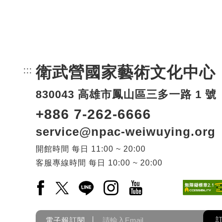
衛武營國家藝術文化中心
:::
頁尾網站資訊。
830043 高雄市鳳山區三多一路 1 號
+886 7-262-6666
service@npac-weiwuying.org
開館時間
每日
11:00 ~ 20:00
客服專線時間
每日
10:00 ~ 20:00
Facebook(另開新視窗)
X(另開新視窗)
LINE(另開新視窗)
Instagram(另開新視窗)
YouTube(另開新視窗)
電子報訂閱