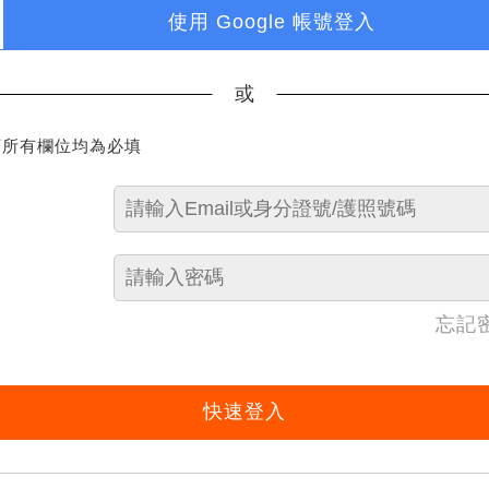
使用 Google 帳號登入
或
下所有欄位均為必填
忘記
快速登入