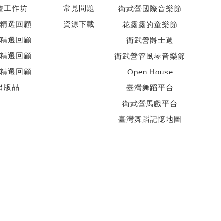
暨工作坊
常見問題
衛武營國際音樂節
精選回顧
資源下載
花露露的童樂節
精選回顧
衛武營爵士週
精選回顧
衛武營管風琴音樂節
精選回顧
Open House
出版品
臺灣舞蹈平台
衛武營馬戲平台
臺灣舞蹈記憶地圖