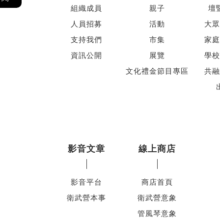
組織成員
親子
壇
人員招募
活動
大眾
支持我們
市集
家庭
資訊公開
展覽
學校
文化禮金節目專區
共融
影音文章
線上商店
影音平台
商店首頁
衛武營本事
衛武營意象
管風琴意象