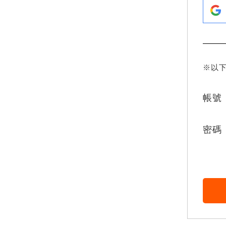
※以
帳號
密碼