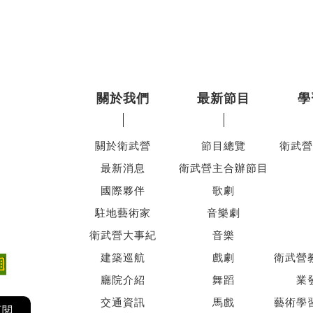
關於我們
最新節目
學
關於衛武營
節目總覽
衛武營
最新消息
衛武營主合辦節目
國際夥伴
歌劇
駐地藝術家
音樂劇
衛武營大事紀
音樂
建築巡航
戲劇
衛武營
廳院介紹
舞蹈
業
交通資訊
馬戲
藝術學
訂閱