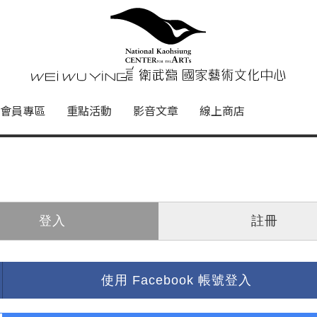
心
衛武營國家藝術文化中心 Nati
會員專區
重點活動
影音文章
線上商店
登入
註冊
使用 Facebook 帳號登入