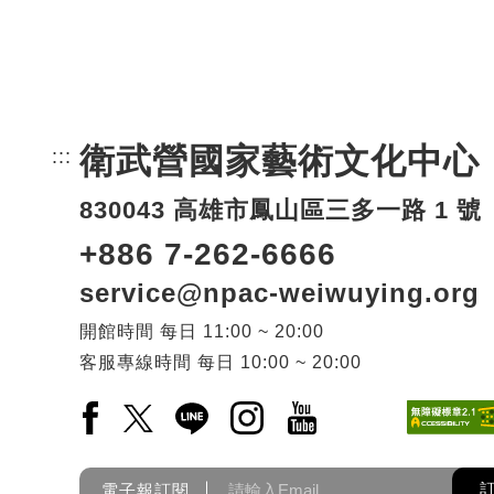
衛武營國家藝術文化中心
:::
頁尾網站資訊。
830043 高雄市鳳山區三多一路 1 號
+886 7-262-6666
service@npac-weiwuying.org
開館時間
每日
11:00 ~ 20:00
客服專線時間
每日
10:00 ~ 20:00
Facebook(另開新視窗)
X(另開新視窗)
LINE(另開新視窗)
Instagram(另開新視窗)
YouTube(另開新視窗)
電子報訂閱