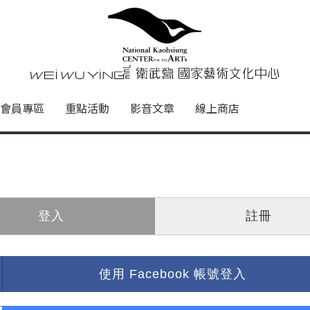
心
衛武營國家藝術文化中心 Nati
會員專區
重點活動
影音文章
線上商店
登入
註冊
使用 Facebook 帳號登入