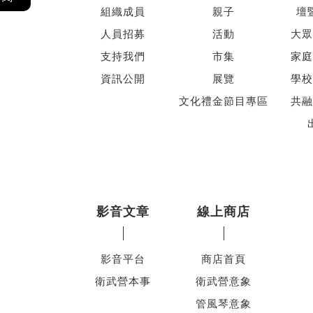
組織成員
親子
壇
人員招募
活動
大眾
支持我們
市集
家庭
資訊公開
展覽
學校
文化禮金節目專區
共融
影音文章
線上商店
影音平台
商店首頁
衛武營本事
衛武營意象
管風琴意象