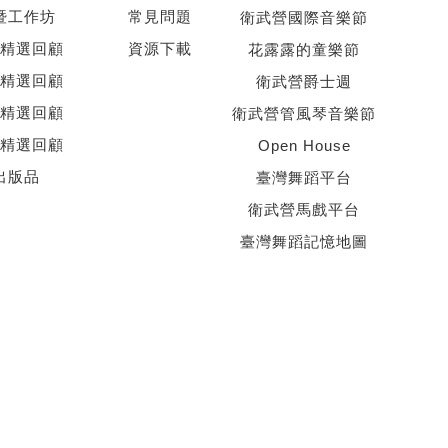
暨工作坊
常見問題
衛武營國際音樂節
精選回顧
資源下載
花露露的童樂節
精選回顧
衛武營爵士週
精選回顧
衛武營管風琴音樂節
精選回顧
Open House
出版品
臺灣舞蹈平台
衛武營馬戲平台
臺灣舞蹈記憶地圖