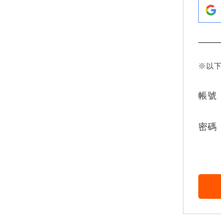
※以
帳號
密碼