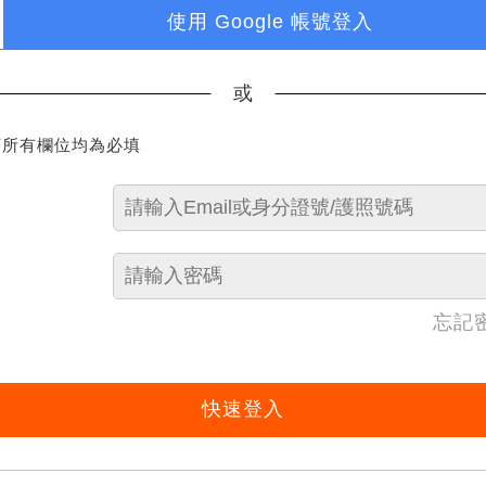
使用 Google 帳號登入
或
下所有欄位均為必填
忘記
快速登入