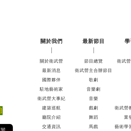
關於我們
最新節目
學
關於衛武營
節目總覽
衛武營
最新消息
衛武營主合辦節目
國際夥伴
歌劇
駐地藝術家
音樂劇
衛武營大事紀
音樂
建築巡航
戲劇
衛武營
廳院介紹
舞蹈
業
交通資訊
馬戲
藝術學
訂閱