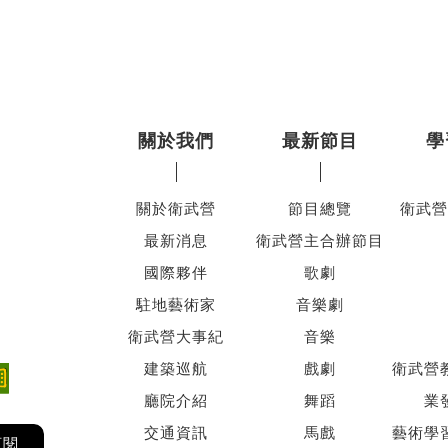
關於我們
最新節目
學
關於衛武營
節目總覽
衛武營
最新消息
衛武營主合辦節目
國際夥伴
歌劇
駐地藝術家
音樂劇
衛武營大事紀
音樂
建築巡航
戲劇
衛武營
廳院介紹
舞蹈
業
交通資訊
馬戲
藝術學
訂閱