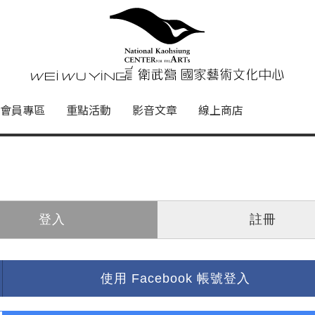
心
衛武營國家藝術文化中心 Nati
會員專區
重點活動
影音文章
線上商店
登入
註冊
使用 Facebook 帳號登入