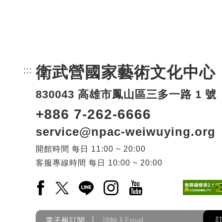
衛武營國家藝術文化中心
:::
頁尾網站資訊。
830043 高雄市鳳山區三多一路 1 號
+886 7-262-6666
service@npac-weiwuying.org
開館時間
每日
11:00 ~ 20:00
客服專線時間
每日
10:00 ~ 20:00
Facebook(另開新視窗)
X(另開新視窗)
LINE(另開新視窗)
Instagram(另開新視窗)
YouTube(另開新視窗)
電子報訂閱