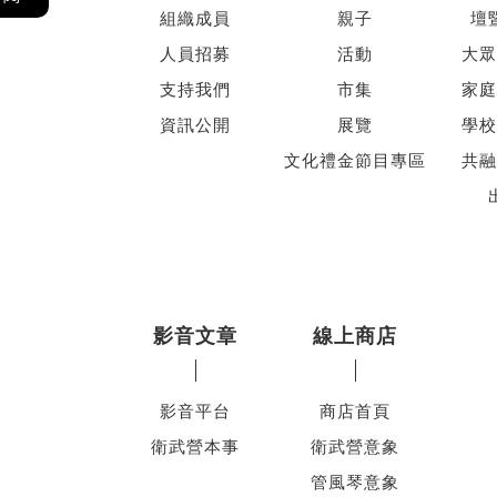
組織成員
親子
壇
人員招募
活動
大眾
支持我們
市集
家庭
資訊公開
展覽
學校
文化禮金節目專區
共融
影音文章
線上商店
影音平台
商店首頁
衛武營本事
衛武營意象
管風琴意象