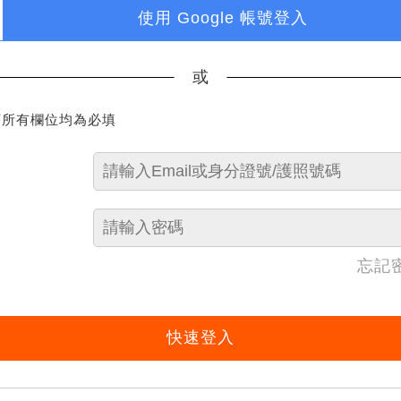
使用 Google 帳號登入
或
下所有欄位均為必填
忘記
快速登入