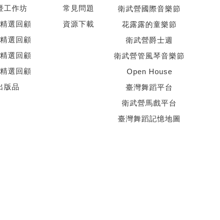
暨工作坊
常見問題
衛武營國際音樂節
精選回顧
資源下載
花露露的童樂節
精選回顧
衛武營爵士週
精選回顧
衛武營管風琴音樂節
精選回顧
Open House
出版品
臺灣舞蹈平台
衛武營馬戲平台
臺灣舞蹈記憶地圖