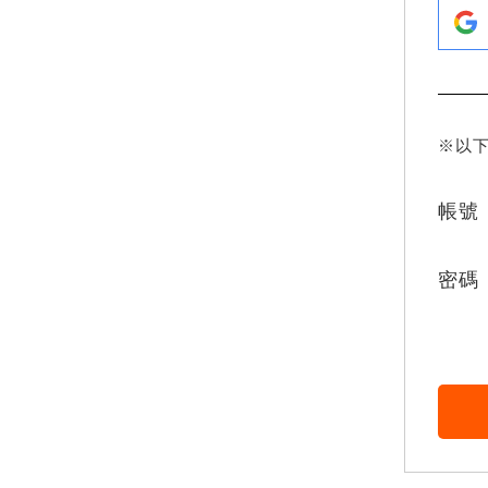
※以
帳號
密碼