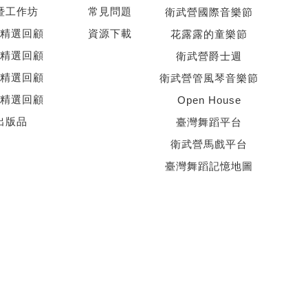
暨工作坊
常見問題
衛武營國際音樂節
精選回顧
資源下載
花露露的童樂節
精選回顧
衛武營爵士週
精選回顧
衛武營管風琴音樂節
精選回顧
Open House
出版品
臺灣舞蹈平台
衛武營馬戲平台
臺灣舞蹈記憶地圖