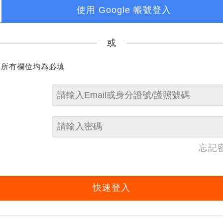
使用 Google 帳號登入
或
下所有欄位均為必填
忘記
快速登入