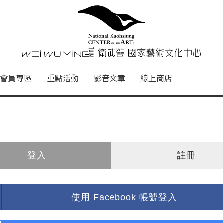
心
衛武營國家藝術文化中心 Nati
會員專區
重點活動
影音文章
線上商店
登入
註冊
使用 Facebook 帳號登入