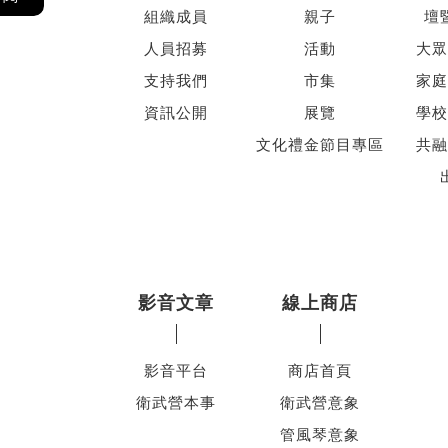
組織成員
親子
壇
人員招募
活動
大眾
支持我們
市集
家庭
資訊公開
展覽
學校
文化禮金節目專區
共融
影音文章
線上商店
影音平台
商店首頁
衛武營本事
衛武營意象
管風琴意象