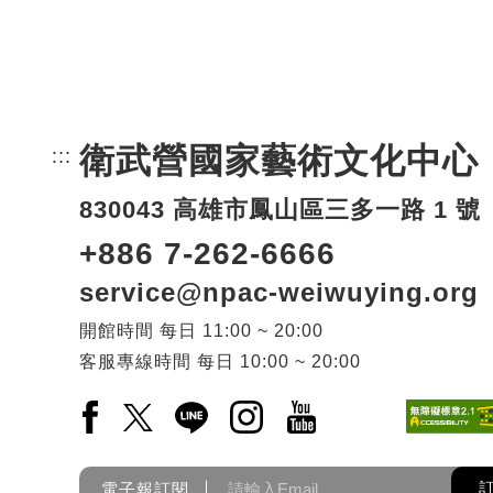
衛武營國家藝術文化中心
:::
頁尾網站資訊。
830043 高雄市鳳山區三多一路 1 號
+886 7-262-6666
service@npac-weiwuying.org
開館時間
每日
11:00 ~ 20:00
客服專線時間
每日
10:00 ~ 20:00
Facebook(另開新視窗)
X(另開新視窗)
LINE(另開新視窗)
Instagram(另開新視窗)
YouTube(另開新視窗)
電子報訂閱