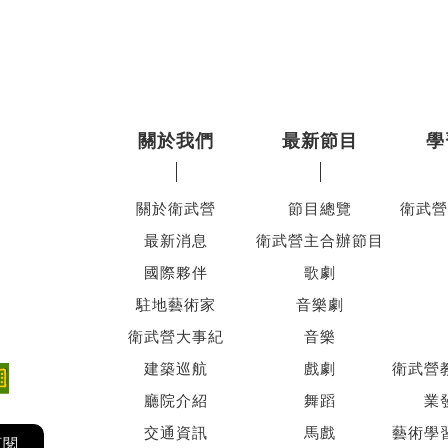
關於我們
最新節目
學
關於衛武營
節目總覽
衛武營
最新消息
衛武營主合辦節目
國際夥伴
歌劇
駐地藝術家
音樂劇
衛武營大事紀
音樂
建築巡航
戲劇
衛武營
廳院介紹
舞蹈
業
交通資訊
馬戲
藝術學
訂閱