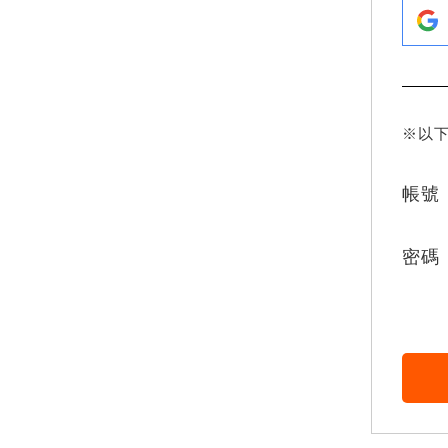
※以
帳號
密碼