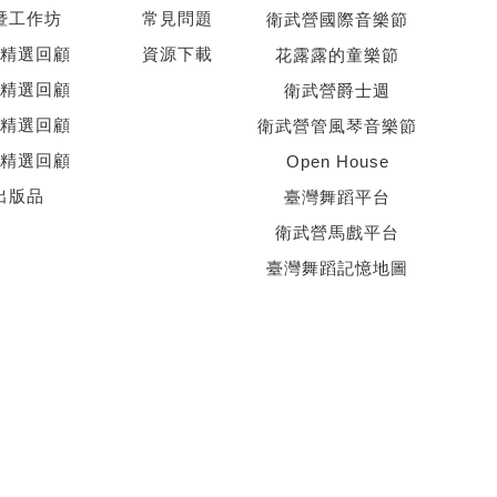
暨工作坊
常見問題
衛武營國際音樂節
精選回顧
資源下載
花露露的童樂節
精選回顧
衛武營爵士週
精選回顧
衛武營管風琴音樂節
精選回顧
Open House
出版品
臺灣舞蹈平台
衛武營馬戲平台
臺灣舞蹈記憶地圖