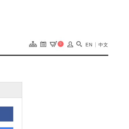
onal Kaohsiung Cent
0
EN
中文
搜尋(開啟搜尋視窗)