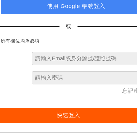
使用 Google 帳號登入
或
下所有欄位均為必填
忘記
快速登入