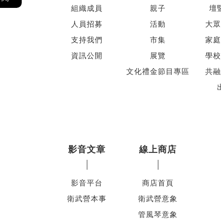
組織成員
親子
壇
人員招募
活動
大眾
支持我們
市集
家庭
資訊公開
展覽
學校
文化禮金節目專區
共融
影音文章
線上商店
影音平台
商店首頁
衛武營本事
衛武營意象
管風琴意象