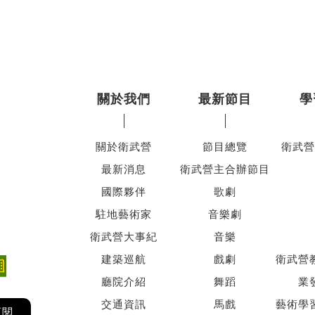
關於我們
最新節目
學
關於衛武營
節目總覽
衛武營
最新消息
衛武營主合辦節目
國際夥伴
歌劇
駐地藝術家
音樂劇
衛武營大事紀
音樂
建築巡航
戲劇
衛武營
廳院介紹
舞蹈
業
交通資訊
馬戲
藝術學
訂閱