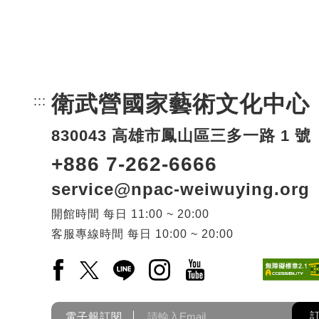
衛武營國家藝術文化中心
:::
頁尾網站資訊。
830043 高雄市鳳山區三多一路 1 號
+886 7-262-6666
service@npac-weiwuying.org
開館時間
每日
11:00 ~ 20:00
客服專線時間
每日
10:00 ~ 20:00
Facebook(另開新視窗)
X(另開新視窗)
LINE(另開新視窗)
Instagram(另開新視窗)
YouTube(另開新視窗)
電子報訂閱