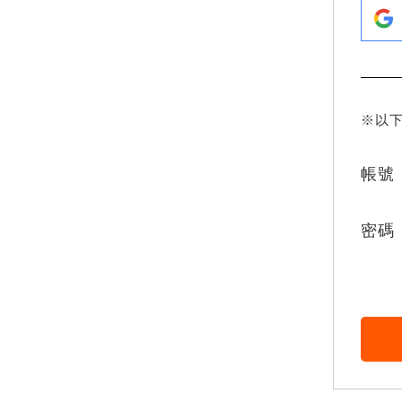
※以
帳號
密碼