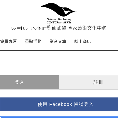
心
衛武營國家藝術文化中心 Nati
會員專區
重點活動
影音文章
線上商店
登入
註冊
使用 Facebook 帳號登入