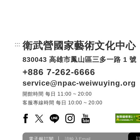
衛武營國家藝術文化中心
:::
頁尾網站資訊。
830043 高雄市鳳山區三多一路 1 號
+886 7-262-6666
service@npac-weiwuying.org
開館時間
每日
11:00 ~ 20:00
客服專線時間
每日
10:00 ~ 20:00
Facebook(另開新視窗)
X(另開新視窗)
LINE(另開新視窗)
Instagram(另開新視窗)
YouTube(另開新視窗)
電子報訂閱