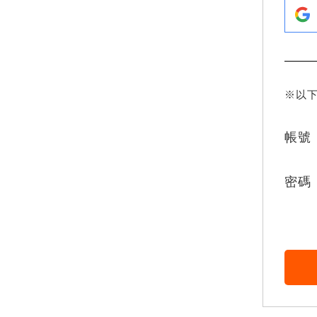
※以
帳號
密碼