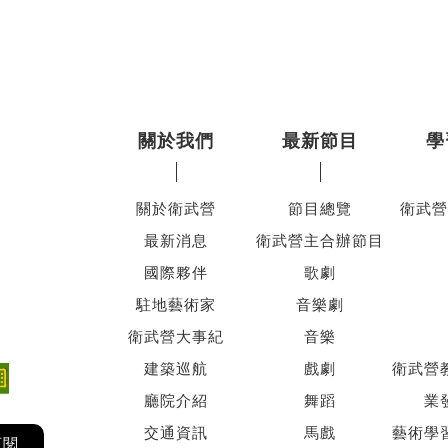
關於我們
最新節目
學
關於衛武營
節目總覽
衛武營
最新消息
衛武營主合辦節目
國際夥伴
歌劇
駐地藝術家
音樂劇
衛武營大事紀
音樂
建築巡航
戲劇
衛武營
廳院介紹
舞蹈
業
交通資訊
馬戲
藝術學
訂閱