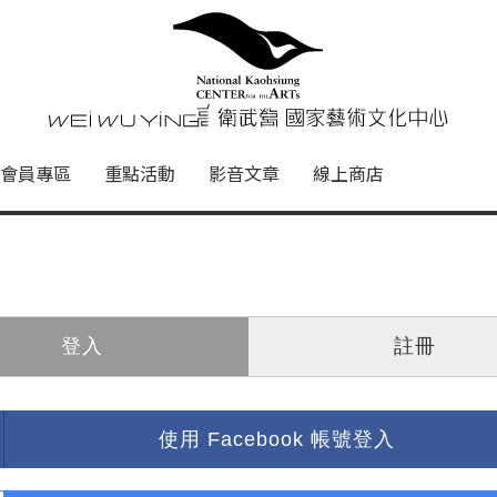
心
衛武營國家藝術文化中心 Nati
會員專區
重點活動
影音文章
線上商店
登入
註冊
使用 Facebook 帳號登入