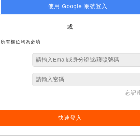
使用 Google 帳號登入
或
下所有欄位均為必填
忘記
快速登入