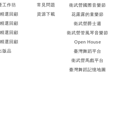
暨工作坊
常見問題
衛武營國際音樂節
精選回顧
資源下載
花露露的童樂節
精選回顧
衛武營爵士週
精選回顧
衛武營管風琴音樂節
精選回顧
Open House
出版品
臺灣舞蹈平台
衛武營馬戲平台
臺灣舞蹈記憶地圖