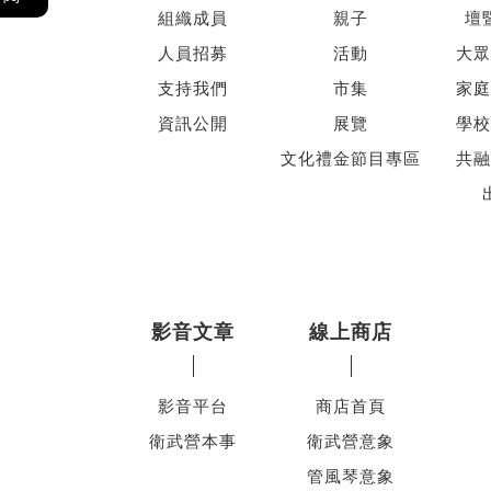
組織成員
親子
壇
人員招募
活動
大眾
支持我們
市集
家庭
資訊公開
展覽
學校
文化禮金節目專區
共融
影音文章
線上商店
影音平台
商店首頁
衛武營本事
衛武營意象
管風琴意象