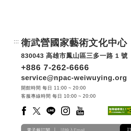
衛武營國家藝術文化中心
:::
頁尾網站資訊。
830043 高雄市鳳山區三多一路 1 號
+886 7-262-6666
service@npac-weiwuying.org
開館時間
每日
11:00 ~ 20:00
客服專線時間
每日
10:00 ~ 20:00
Facebook(另開新視窗)
X(另開新視窗)
LINE(另開新視窗)
Instagram(另開新視窗)
YouTube(另開新視窗)
電子報訂閱