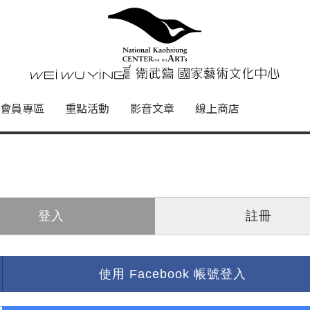
心
衛武營國家藝術文化中心 Nati
會員專區
重點活動
影音文章
線上商店
登入
註冊
使用 Facebook 帳號登入