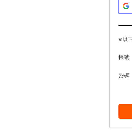
※以
帳號
密碼