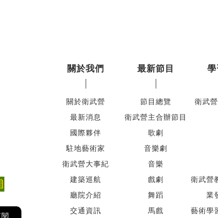
關於我們
最新節目
學
關於衛武營
節目總覽
衛武營
最新消息
衛武營主合辦節目
國際夥伴
歌劇
駐地藝術家
音樂劇
衛武營大事紀
音樂
建築巡航
戲劇
衛武營
廳院介紹
舞蹈
業
交通資訊
馬戲
藝術學
訂閱