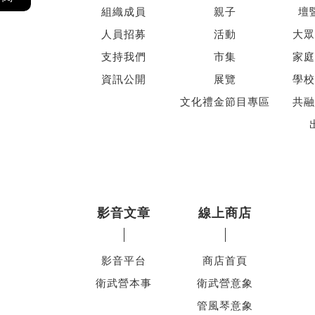
組織成員
親子
壇
人員招募
活動
大眾
支持我們
市集
家庭
資訊公開
展覽
學校
文化禮金節目專區
共融
影音文章
線上商店
影音平台
商店首頁
衛武營本事
衛武營意象
管風琴意象