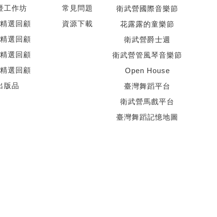
暨工作坊
常見問題
衛武營國際音樂節
精選回顧
資源下載
花露露的童樂節
精選回顧
衛武營爵士週
精選回顧
衛武營管風琴音樂節
精選回顧
Open House
出版品
臺灣舞蹈平台
衛武營馬戲平台
臺灣舞蹈記憶地圖