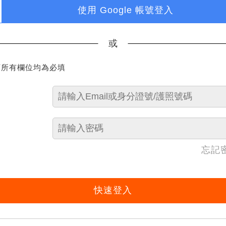
使用 Google 帳號登入
或
下所有欄位均為必填
忘記
快速登入