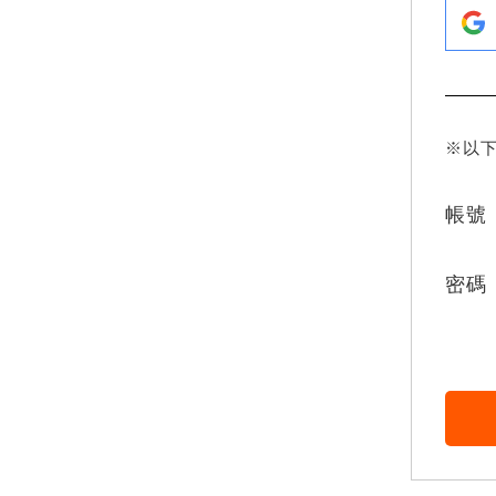
※以
帳號
密碼