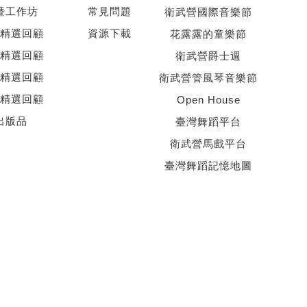
暨工作坊
常見問題
衛武營國際音樂節
精選回顧
資源下載
花露露的童樂節
精選回顧
衛武營爵士週
精選回顧
衛武營管風琴音樂節
精選回顧
Open House
出版品
臺灣舞蹈平台
衛武營馬戲平台
臺灣舞蹈記憶地圖