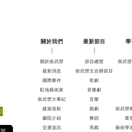
關於我們
最新節目
學
關於衛武營
節目總覽
衛武營
最新消息
衛武營主合辦節目
國際夥伴
歌劇
駐地藝術家
音樂劇
衛武營大事紀
音樂
建築巡航
戲劇
衛武營
廳院介紹
舞蹈
業
交通資訊
馬戲
藝術學
訂閱