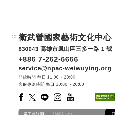
衛武營國家藝術文化中心
:::
頁尾網站資訊。
830043 高雄市鳳山區三多一路 1 號
+886 7-262-6666
service@npac-weiwuying.org
開館時間
每日
11:00 ~ 20:00
客服專線時間
每日
10:00 ~ 20:00
Facebook(另開新視窗)
X(另開新視窗)
LINE(另開新視窗)
Instagram(另開新視窗)
YouTube(另開新視窗)
電子報訂閱