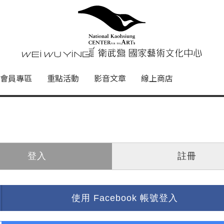
心
衛武營國家藝術文化中心 Nati
會員專區
重點活動
影音文章
線上商店
登入
註冊
使用 Facebook 帳號登入