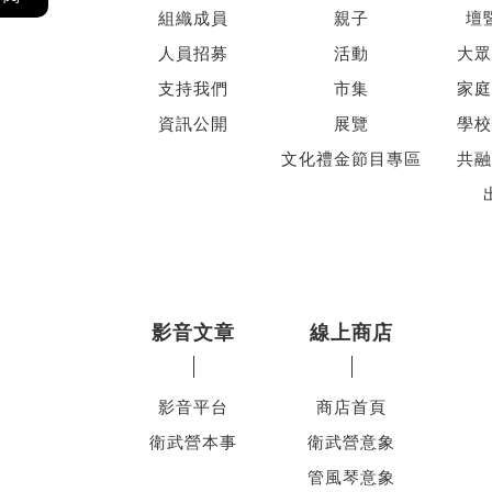
組織成員
親子
壇
人員招募
活動
大眾
支持我們
市集
家庭
資訊公開
展覽
學校
文化禮金節目專區
共融
影音文章
線上商店
影音平台
商店首頁
衛武營本事
衛武營意象
管風琴意象