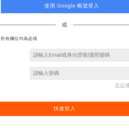
使用 Google 帳號登入
或
下所有欄位均為必填
忘記
快速登入