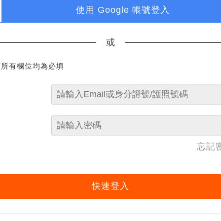
使用 Google 帳號登入
或
下所有欄位均為必填
忘記
快速登入