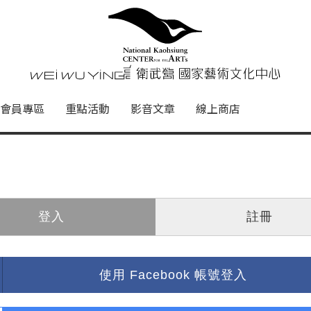
心
衛武營國家藝術文化中心 Nati
會員專區
重點活動
影音文章
線上商店
登入
註冊
使用 Facebook 帳號登入