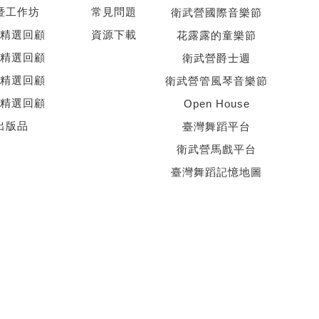
暨工作坊
常見問題
衛武營國際音樂節
精選回顧
資源下載
花露露的童樂節
精選回顧
衛武營爵士週
精選回顧
衛武營管風琴音樂節
精選回顧
Open House
出版品
臺灣舞蹈平台
衛武營馬戲平台
臺灣舞蹈記憶地圖