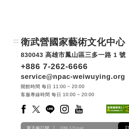
衛武營國家藝術文化中心
:::
頁尾網站資訊。
830043 高雄市鳳山區三多一路 1 號
+886 7-262-6666
service@npac-weiwuying.org
開館時間
每日
11:00 ~ 20:00
客服專線時間
每日
10:00 ~ 20:00
Facebook(另開新視窗)
X(另開新視窗)
LINE(另開新視窗)
Instagram(另開新視窗)
YouTube(另開新視窗)
電子報訂閱