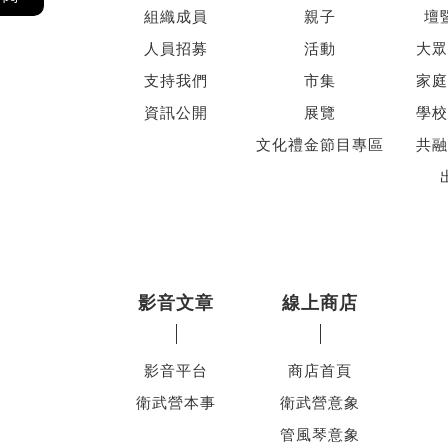
組織成員
親子
壇
人員招募
活動
大眾
支持我們
市集
家庭
資訊公開
展覽
學校
文化禮金節目專區
共融
影音文章
線上商店
影音平台
商店首頁
衛武營本事
衛武營意象
管風琴意象