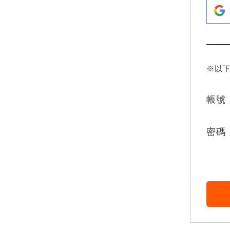
※以
帳號
密碼