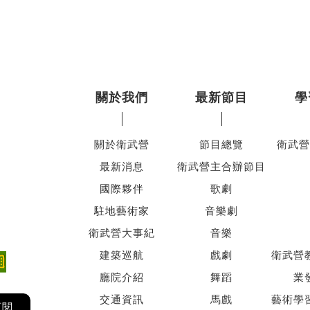
關於我們
最新節目
學
關於衛武營
節目總覽
衛武營
最新消息
衛武營主合辦節目
國際夥伴
歌劇
駐地藝術家
音樂劇
衛武營大事紀
音樂
建築巡航
戲劇
衛武營
廳院介紹
舞蹈
業
交通資訊
馬戲
藝術學
訂閱