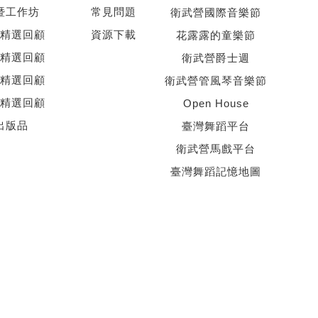
暨工作坊
常見問題
衛武營國際音樂節
精選回顧
資源下載
花露露的童樂節
精選回顧
衛武營爵士週
精選回顧
衛武營管風琴音樂節
精選回顧
Open House
出版品
臺灣舞蹈平台
衛武營馬戲平台
臺灣舞蹈記憶地圖