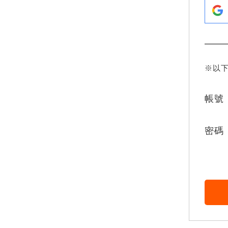
※以
帳號
密碼