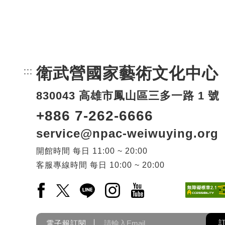
衛武營國家藝術文化中心
:::
頁尾網站資訊。
830043 高雄市鳳山區三多一路 1 號
+886 7-262-6666
service@npac-weiwuying.org
開館時間
每日
11:00 ~ 20:00
客服專線時間
每日
10:00 ~ 20:00
Facebook(另開新視窗)
X(另開新視窗)
LINE(另開新視窗)
Instagram(另開新視窗)
YouTube(另開新視窗)
電子報訂閱