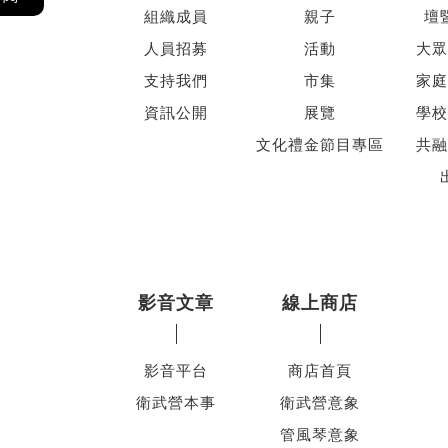
組織成員
親子
壇
人員招募
活動
大眾
支持我們
市集
家庭
資訊公開
展覽
學校
文化禮金節目專區
共融
影音文章
線上商店
影音平台
商店首頁
衛武營本事
衛武營意象
管風琴意象