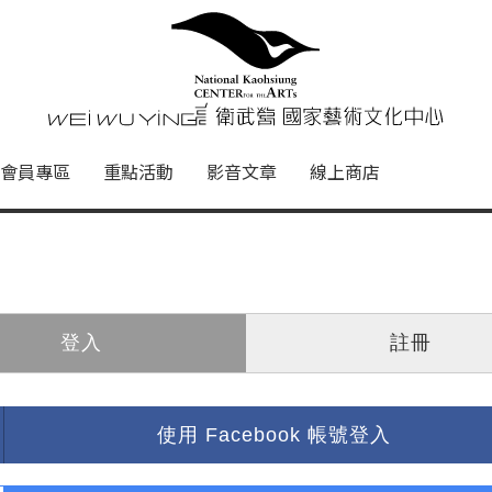
心
衛武營國家藝術文化中心 Nati
會員專區
重點活動
影音文章
線上商店
登入
註冊
使用 Facebook 帳號登入