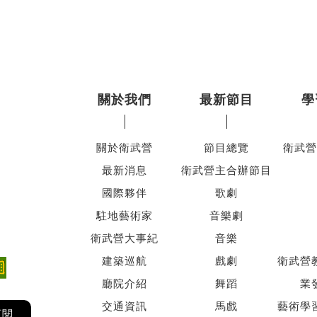
關於我們
最新節目
學
關於衛武營
節目總覽
衛武營
最新消息
衛武營主合辦節目
國際夥伴
歌劇
駐地藝術家
音樂劇
衛武營大事紀
音樂
建築巡航
戲劇
衛武營
廳院介紹
舞蹈
業
交通資訊
馬戲
藝術學
訂閱