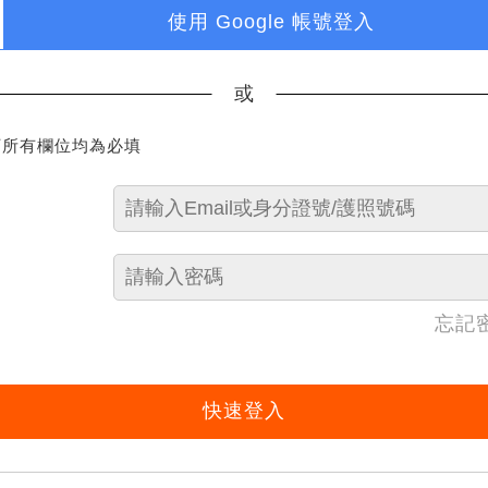
使用 Google 帳號登入
或
下所有欄位均為必填
忘記
快速登入