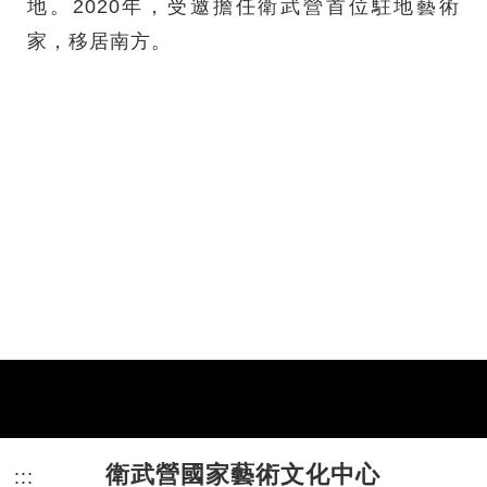
地。2020年，受邀擔任衛武營首位駐地藝術
家，移居南方。
衛武營國家藝術文化中心
:::
頁尾網站資訊。