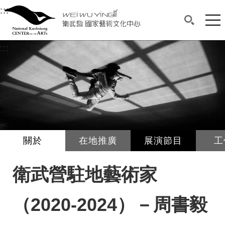
衛武營國家藝術文化中心
衛武營國家藝術文化中心 National Kaohsi
:::
選單連結區塊，此區塊列有本網站主要連結。
中央內容區塊，為本頁主要內容區。
網站
搜尋(開啟
:::
中央內容區塊，為本頁主要內容區。
關於
在地推廣
展演節目
工
衛武營駐地藝術家
（2020-2024）－周書毅