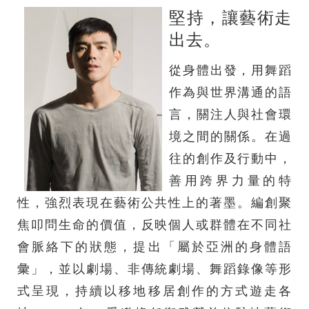
堅持，讓藝術走
出去。
從身體出發，用舞蹈
作為與世界溝通的語
言，關注人與社會環
境之間的關係。在過
往的創作及行動中，
善用跨界力量的特
性，強烈表現在藝術公共性上的著墨。編創聚
焦叩問生命的價值，反映個人或群體在不同社
會脈絡下的狀態，提出「屬於亞洲的身體語
彙」，並以劇場、非傳統劇場、舞蹈錄像等形
式呈現，持續以移地移居創作的方式遊走各