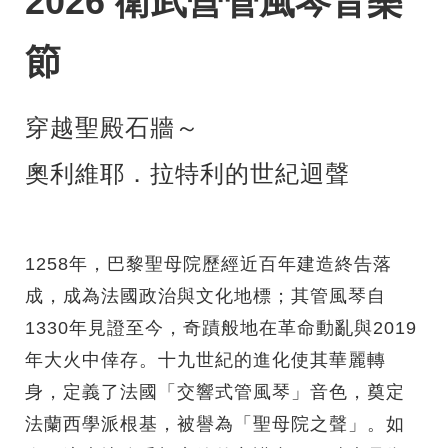
2026 衛武營管風琴音樂
節
穿越聖殿石牆～
奧利維耶．拉特利的世紀迴聲
1258年，巴黎聖母院歷經近百年建造終告落
成，成為法國政治與文化地標；其管風琴自
1330年見證至今，奇蹟般地在革命動亂與2019
年大火中倖存。十九世紀的進化使其華麗轉
身，定義了法國「交響式管風琴」音色，奠定
法蘭西學派根基，被譽為「聖母院之聲」。如