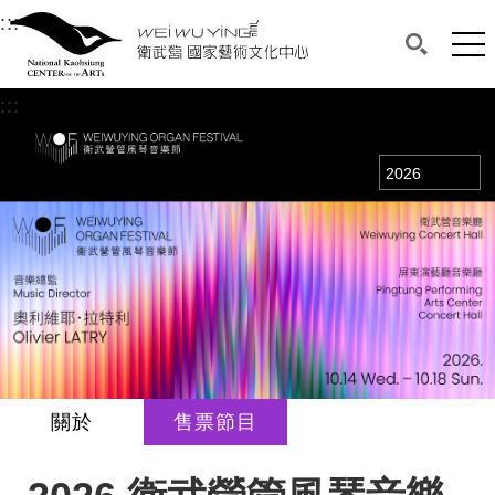
衛武營國家藝術文化中心
衛武營國家藝術文化中心 National Kaohsi
:::
選單連結區塊，此區塊列有本網站主要連結。
中央內容區塊，為本頁主要內容區。
網站
搜尋(開啟
:::
中央內容區塊，為本頁主要內容區。
年度
關於
售票節目