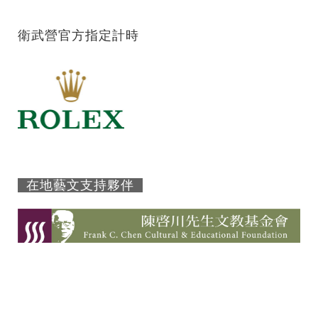
衛武營官方指定計時
在地藝文支持夥伴