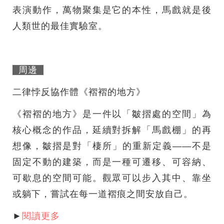
表演動作，萬物聚集是它的本性，馬戲就是後
人類世的最佳實驗室。
周邊
二律悖反協作體《褶褶的地方》
《褶褶的地方》是一件以「皺摺處的空間」為
核心概念的作品，延續對拆解「馬戲棚」的再
想像，皺摺是對「棲所」的重新定義——不是
固定不動的建築，而是一種可遷移、可容納、
可歇息的空間可能。觀眾可以步入其中、靠坐
或躺下，嘗試在每一道褶痕之間安放自己。
►
閱讀更多