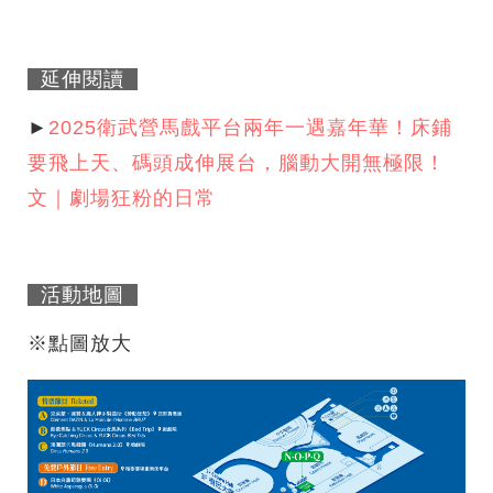
延伸閱讀
►
2025衛武營馬戲平台兩年一遇嘉年華！床鋪
要飛上天、碼頭成伸展台，腦動大開無極限！
文｜劇場狂粉的日常
活動地圖
※點圖放大