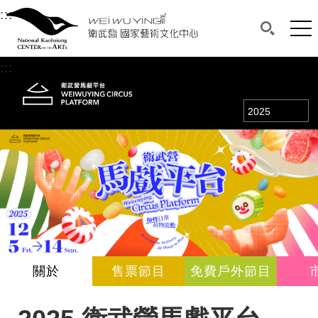
衛武營國家藝術文化中心
衛武營國家藝術文化中心 National Kaohsi
:::
選單連結區塊，此區塊列有本網站主要連結。
中央內容區塊，為本頁主要內容區。
網站
搜尋(開啟
:::
中央內容區塊，為本頁主要內容區。
年度
關於
售票節目
免費戶外節目