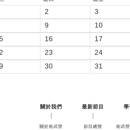
2
3
9
10
5
16
17
2
23
24
9
30
31
關於我們
最新節目
學
關於衛武營
節目總覽
衛武營