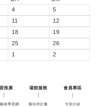
4
5
11
12
18
19
25
26
1
2
習推廣
場館服務
會員專區
藝術學習網
藝玩伴計畫
卡別介紹