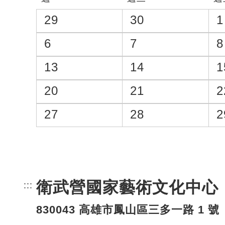
29
30
1
6
7
8
13
14
1
20
21
2
27
28
2
衛武營國家藝術文化中心
:::
頁尾網站資訊。
830043 高雄市鳳山區三多一路 1 號