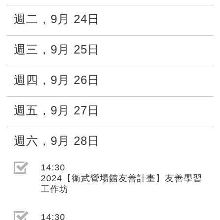
週二
，
9月
24日
週三
，
9月
25日
週四
，
9月
26日
週五
，
9月
27日
週六
，
9月
28日
選取節目(未勾選)
14:30
2024【衛武營場館友善計畫】友善學習
工作坊
選取節目(未勾選)
14:30