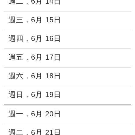
週二
，
6月
14日
週三
，
6月
15日
週四
，
6月
16日
週五
，
6月
17日
週六
，
6月
18日
週日
，
6月
19日
週一
，
6月
20日
週二
，
6月
21日