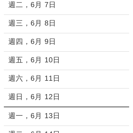
週二
，
6月
7日
週三
，
6月
8日
週四
，
6月
9日
週五
，
6月
10日
週六
，
6月
11日
週日
，
6月
12日
週一
，
6月
13日