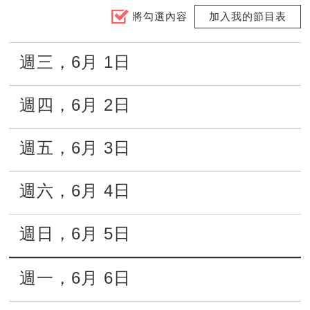
將勾選內容
加入我的節目表
週三
，
6月
1日
週四
，
6月
2日
週五
，
6月
3日
週六
，
6月
4日
週日
，
6月
5日
週一
，
6月
6日