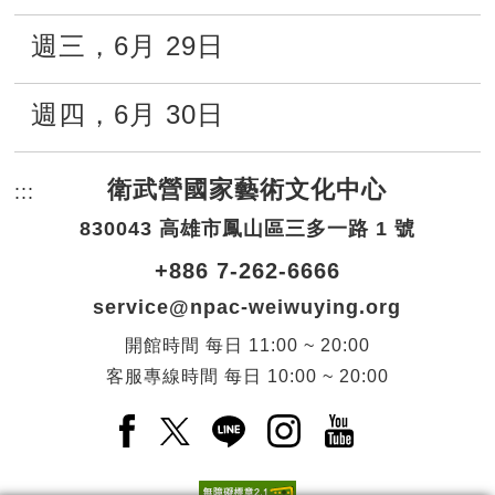
週三
，
6月
29日
週四
，
6月
30日
衛武營國家藝術文化中心
:::
頁尾網站資訊。
830043 高雄市鳳山區三多一路 1 號
+886 7-262-6666
service@npac-weiwuying.org
開館時間
每日
11:00 ~ 20:00
客服專線時間
每日
10:00 ~ 20:00
Facebook(另開新視窗)
X(另開新視窗)
LINE(另開新視窗)
Instagram(另開新視窗
YouTube(另開