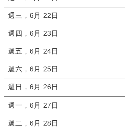
週三
，
6月
22日
週四
，
6月
23日
週五
，
6月
24日
週六
，
6月
25日
週日
，
6月
26日
週一
，
6月
27日
週二
，
6月
28日