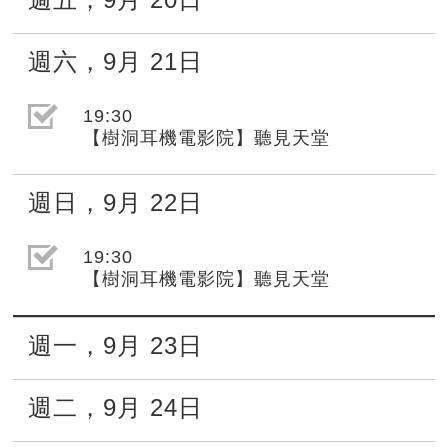
週六
，
9月
21日
選取節目(未勾選)
19:30
【樹洞耳機電影院】聽見天堂
週日
，
9月
22日
選取節目(未勾選)
19:30
【樹洞耳機電影院】聽見天堂
週一
，
9月
23日
週二
，
9月
24日