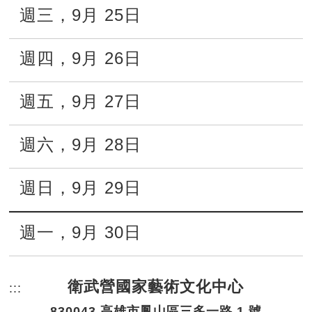
週三
，
9月
25日
週四
，
9月
26日
週五
，
9月
27日
週六
，
9月
28日
週日
，
9月
29日
週一
，
9月
30日
衛武營國家藝術文化中心
:::
頁尾網站資訊。
830043 高雄市鳳山區三多一路 1 號