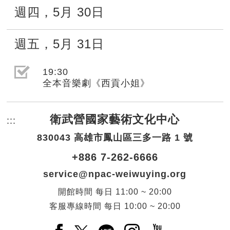
週四
，
5月
30日
週五
，
5月
31日
選取節目(未勾選)
19:30
全本音樂劇《西貢小姐》
衛武營國家藝術文化中心
:::
頁尾網站資訊。
830043 高雄市鳳山區三多一路 1 號
+886 7-262-6666
service@npac-weiwuying.org
開館時間
每日
11:00 ~ 20:00
客服專線時間
每日
10:00 ~ 20:00