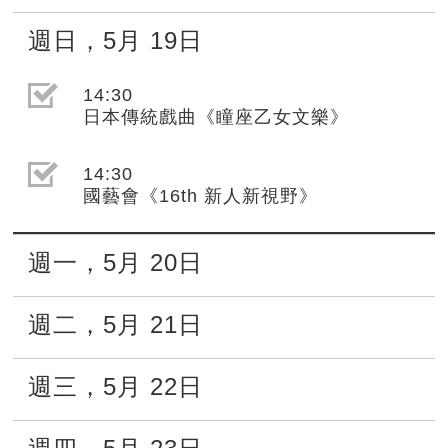
週日
，
5月
19日
選取節目(未勾選)
14:30
日本傳統戲曲《瞳座乙女文樂》
選取節目(未勾選)
14:30
國藝會《16th 新人新視野》
週一
，
5月
20日
週二
，
5月
21日
週三
，
5月
22日