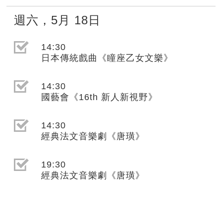
週六
，
5月
18日
選取節目(未勾選)
14:30
日本傳統戲曲《瞳座乙女文樂》
選取節目(未勾選)
14:30
國藝會《16th 新人新視野》
選取節目(未勾選)
14:30
經典法文音樂劇《唐璜》
選取節目(未勾選)
19:30
經典法文音樂劇《唐璜》