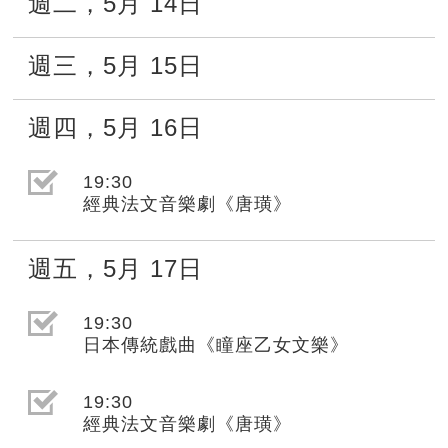
週二
，
5月
14日
週三
，
5月
15日
週四
，
5月
16日
選取節目(未勾選)
19:30
經典法文音樂劇《唐璜》
週五
，
5月
17日
選取節目(未勾選)
19:30
日本傳統戲曲《瞳座乙女文樂》
選取節目(未勾選)
19:30
經典法文音樂劇《唐璜》