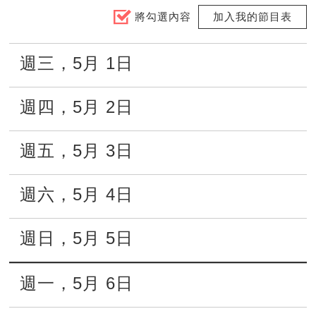
將勾選內容
加入我的節目表
週三
，
5月
1日
週四
，
5月
2日
週五
，
5月
3日
週六
，
5月
4日
週日
，
5月
5日
週一
，
5月
6日