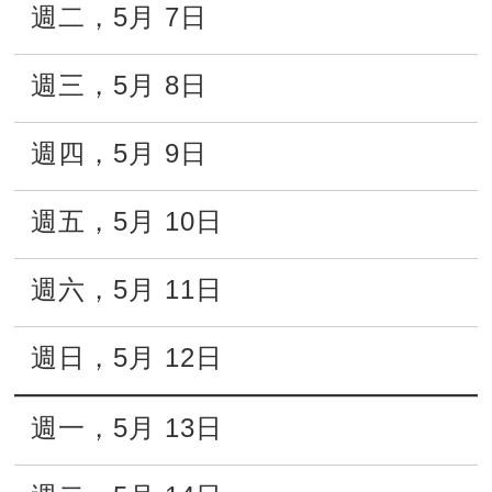
週二
，
5月
7日
週三
，
5月
8日
週四
，
5月
9日
週五
，
5月
10日
週六
，
5月
11日
週日
，
5月
12日
週一
，
5月
13日